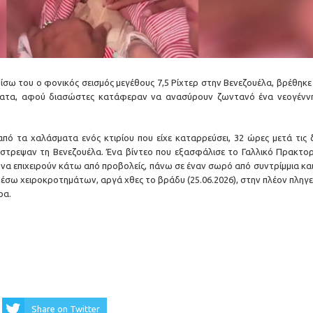
σω του ο φονικός σεισμός μεγέθους 7,5 Ρίχτερ στην Βενεζουέλα, βρέθηκε 
ματα, αφού διασώστες κατάφεραν να ανασύρουν ζωντανό ένα νεογένν
πό τα χαλάσματα ενός κτιρίου που είχε καταρρεύσει, 32 ώρες μετά τις 
τέστρεψαν τη Βενεζουέλα. Ένα βίντεο που εξασφάλισε το Γαλλικό Πρακτορ
 να επιχειρούν κάτω από προβολείς, πάνω σε έναν σωρό από συντρίμμια και
έσω χειροκροτημάτων, αργά χθες το βράδυ (25.06.2026), στην πλέον πληγε
ρα.
Share on Twitter