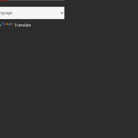
y
Translate