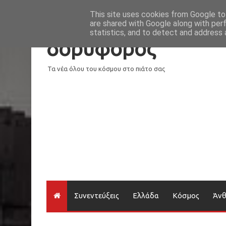
Νέα
Loading...
This site uses cookies from Google to 
are shared with Google along with per
statistics, and to detect and address 
δορυφόρος
Τα νέα όλου του κόσμου στο πιάτο σας
Συνεντεύξεις
Ελλάδα
Κόσμος
Άν