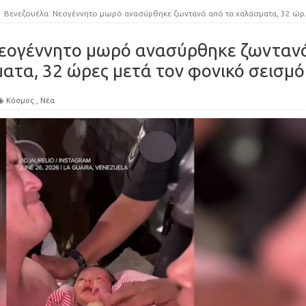
Βενεζουέλα: Νεογέννητο μωρό ανασύρθηκε ζωντανό από τα χαλάσματα, 32 ώρες μετά τον φονικό σεισμό
Νεογέννητο μωρό ανασύρθηκε ζωνταν
ατα, 32 ώρες μετά τον φονικό σεισμό
Κόσμος
,
Νέα