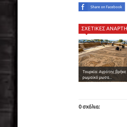
Share on Facebook
ΣΧΕΤΙΚΕΣ ΑΝΑΡΤΗ
Τουρκία: Αγρότης βρήκε
ρωμαϊκό μωσα...
0 σχόλια: