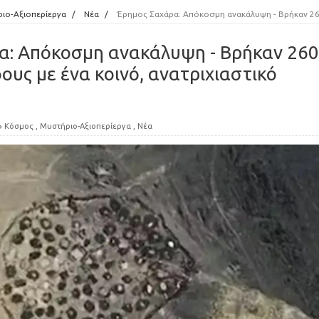
ιο-Αξιοπερίεργα
/
Νέα
/
Έρημος Σαχάρα: Απόκοσμη ανακάλυψη - Βρήκαν 260 κυκλικούς τάφους με ένα κοινό, ανατριχιαστικό στοιχεί
α: Απόκοσμη ανακάλυψη - Βρήκαν 260
ους με ένα κοινό, ανατριχιαστικό
Κόσμος
,
Μυστήριο-Αξιοπερίεργα
,
Νέα