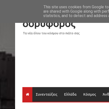
Νέα
Loading...
This site uses cookies from Google to 
are shared with Google along with per
statistics, and to detect and address 
δορυφόρος
Τα νέα όλου του κόσμου στο πιάτο σας
Συνεντεύξεις
Ελλάδα
Κόσμος
Άν