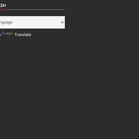
ΑΣΗ
y
Translate