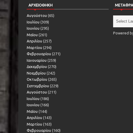
ΑΡΧΕΙΟΘΗΚΗ
ΜΕΤΑΦΡ
Αυγούστου
(65)
Ιουλίου
(309)
Ιουνίου
(295)
Powered b
Μαΐου
(261)
Απριλίου
(257)
Μαρτίου
(294)
Φεβρουαρίου
(271)
Ιανουαρίου
(259)
Δεκεμβρίου
(270)
Νοεμβρίου
(242)
Οκτωβρίου
(265)
Σεπτεμβρίου
(229)
Αυγούστου
(211)
Ιουλίου
(186)
Ιουνίου
(166)
Μαΐου
(144)
Απριλίου
(143)
Μαρτίου
(163)
Φεβρουαρίου
(160)