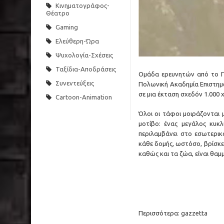
Κινηματογράφος-
Θέατρο
Gaming
Ελεύθερη-Ώρα
Ψυχολογία-Σχέσεις
Ταξίδια-Αποδράσεις
Ομάδα ερευνητών από το Πα
Συνεντεύξεις
Πολωνική Ακαδημία Επιστημ
σε μια έκταση σχεδόν 1.000 
Cartoon-Animation
Όλοι οι τάφοι μοιράζονται 
μοτίβο: ένας μεγάλος κυκ
περιλαμβάνει στο εσωτερι
κάθε δομής, ωστόσο, βρίσκετ
καθώς και τα ζώα, είναι θαμ
Περισσότερα:
gazzetta