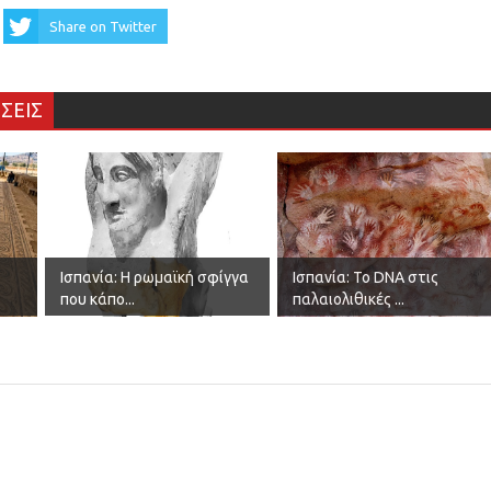
Share on Twitter
ΣΕΙΣ
Ισπανία: Η ρωμαϊκή σφίγγα
Ισπανία: Το DNA στις
που κάπο...
παλαιολιθικές ...