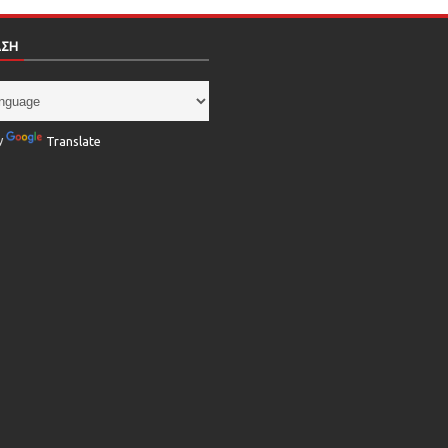
ΑΣΗ
y
Translate