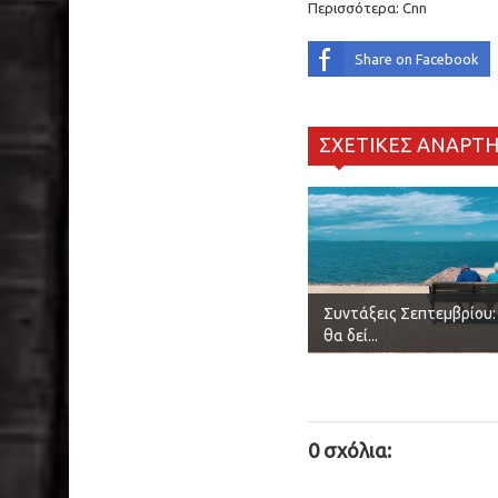
Περισσότερα:
Cnn
Share on Facebook
ΣΧΕΤΙΚΕΣ ΑΝΑΡΤΗ
Συντάξεις Σεπτεμβρίου:
θα δεί...
0 σχόλια: