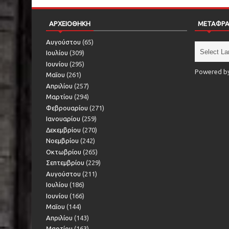
ΑΡΧΕΙΟΘΗΚΗ
ΜΕΤΑΦΡ
Αυγούστου
(65)
Ιουλίου
(309)
Ιουνίου
(295)
Powered b
Μαΐου
(261)
Απριλίου
(257)
Μαρτίου
(294)
Φεβρουαρίου
(271)
Ιανουαρίου
(259)
Δεκεμβρίου
(270)
Νοεμβρίου
(242)
Οκτωβρίου
(265)
Σεπτεμβρίου
(229)
Αυγούστου
(211)
Ιουλίου
(186)
Ιουνίου
(166)
Μαΐου
(144)
Απριλίου
(143)
Μαρτίου
(163)