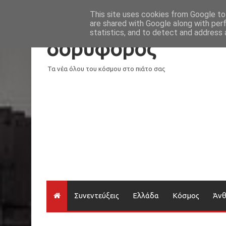
Νέα
Loading...
This site uses cookies from Google to 
are shared with Google along with per
statistics, and to detect and address 
δορυφόρος
Τα νέα όλου του κόσμου στο πιάτο σας
Συνεντεύξεις
Ελλάδα
Κόσμος
Άν