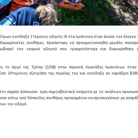
έτρων κατέληξε 21χρονος οδηγός ΙΧ στα Ιωάννινα όταν έχασε τον έλεγχο 
ευκρίνιστες συνθήκες. Χρειάστηκε να πραγματοποιηθεί μεγάλη επιχείρ
ωβισμό του νεαρού οδηγού που τραυματίστηκε και διακομίσθηκε 
η το πρωί της Τρίτης (2/06) στην περιοχή Λαγκάδες Ιωαννίνων όταν Ι
ύσε 201χρονος εξετράπη της πορείας του και κατέληξε σε χαράδρα βάθ
στο σημείο έσπευσαν τρία πυροσβεστικά οχήματα με το ανάλογο προσωπι
ρησαν κάτω από δύσκολες συνθήκες προκειμένου να προσεγγίσουν με ασφάλ
ουν τον οδηγό.