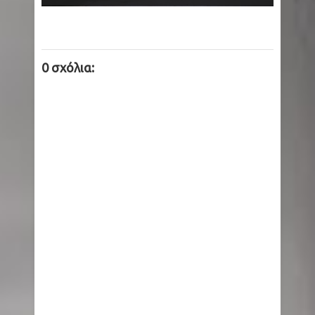
0 σχόλια: