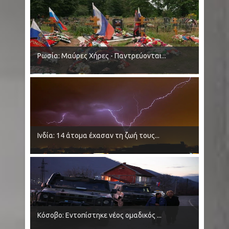
Ρωσία: Μαύρες Χήρες - Παντρεύονται...
Ινδία: 14 άτομα έχασαν τη ζωή τους...
Κόσοβο: Εντοπίστηκε νέος ομαδικός ...