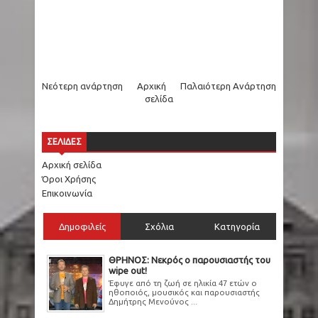
Νεότερη ανάρτηση
Αρχική
Παλαιότερη Ανάρτηση
σελίδα
ΣΕΛΙΔΕΣ
Αρχική σελίδα
Όροι Χρήσης
Επικοινωνία
Δημοφιλείς
Σχόλια
Κατηγορία
ΘΡΗΝΟΣ: Νεκρός ο παρουσιαστής του
wipe out!
Έφυγε από τη ζωή σε ηλικία 47 ετών ο
ηθοποιός, μουσικός και παρουσιαστής
Δημήτρης Μενούνος ...