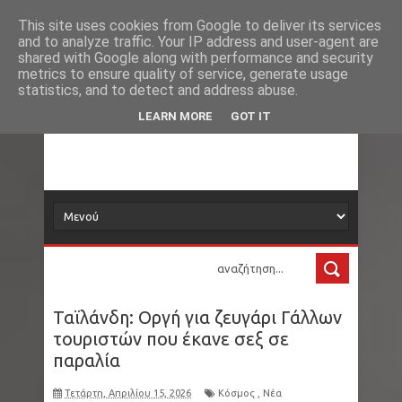
Νέα
Loading...
This site uses cookies from Google to deliver its services
and to analyze traffic. Your IP address and user-agent are
δορυφόρος
shared with Google along with performance and security
metrics to ensure quality of service, generate usage
statistics, and to detect and address abuse.
Τα νέα όλου του κόσμου στο πιάτο σας
LEARN MORE
GOT IT
Ταϊλάνδη: Οργή για ζευγάρι Γάλλων
τουριστών που έκανε σεξ σε
παραλία
Τετάρτη, Απριλίου 15, 2026
Κόσμος
,
Νέα