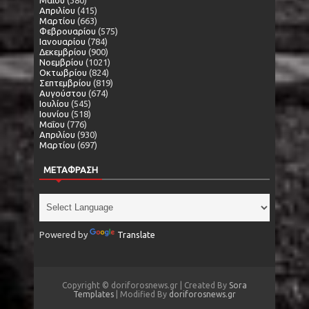
Απριλίου
(415)
Μαρτίου
(663)
Φεβρουαρίου
(575)
Ιανουαρίου
(784)
Δεκεμβρίου
(900)
Νοεμβρίου
(1021)
Οκτωβρίου
(824)
Σεπτεμβρίου
(819)
Αυγούστου
(674)
Ιουλίου
(545)
Ιουνίου
(518)
Μαΐου
(776)
Απριλίου
(930)
Μαρτίου
(697)
ΜΕΤΑΦΡΑΣΗ
Powered by
Translate
Copyright © doriforosnews.gr | Created By
Sora
Templates
| Modified By
doriforosnews.gr