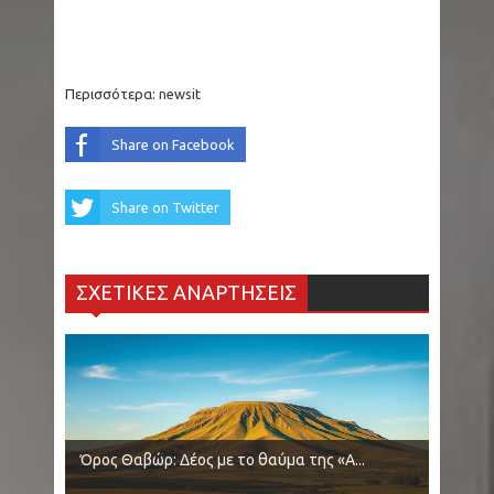
Περισσότερα:
newsit
Share on Facebook
Share on Twitter
ΣΧΕΤΙΚΕΣ ΑΝΑΡΤΗΣΕΙΣ
Όρος Θαβώρ: Δέος με το θαύμα της «Α...