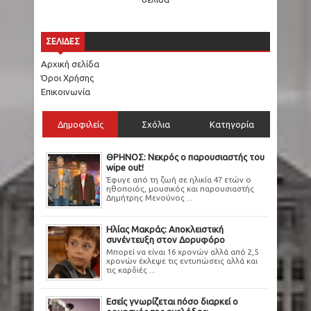
ΣΕΛΙΔΕΣ
Αρχική σελίδα
Όροι Χρήσης
Επικοινωνία
Δημοφιλείς
Σχόλια
Κατηγορία
ΘΡΗΝΟΣ: Νεκρός ο παρουσιαστής του
wipe out!
Έφυγε από τη ζωή σε ηλικία 47 ετών ο
ηθοποιός, μουσικός και παρουσιαστής
Δημήτρης Μενούνος ...
Ηλίας Μακράς: Αποκλειστική
συνέντευξη στον Δορυφόρο
Μπορεί να είναι 16 χρονών αλλά από 2,5
χρονών έκλεψε τις εντυπώσεις αλλά και
τις καρδιές ...
Εσείς γνωρίζεται πόσο διαρκεί ο