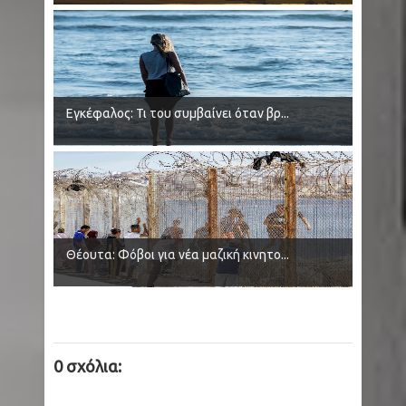
Εγκέφαλος: Τι του συμβαίνει όταν βρ...
Θέουτα: Φόβοι για νέα μαζική κινητο...
0 σχόλια: