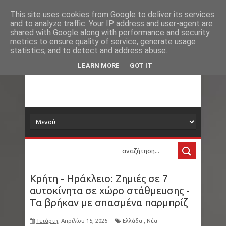
Νέα
Loading...
This site uses cookies from Google to deliver its services
and to analyze traffic. Your IP address and user-agent are
δορυφόρος
shared with Google along with performance and security
metrics to ensure quality of service, generate usage
statistics, and to detect and address abuse.
Τα νέα όλου του κόσμου στο πιάτο σας
LEARN MORE
GOT IT
Κρήτη - Ηράκλειο: Ζημιές σε 7
αυτοκίνητα σε χώρο στάθμευσης -
Τα βρήκαν με σπασμένα παρμπρίζ
Τετάρτη, Απριλίου 15, 2026
Ελλάδα
,
Νέα