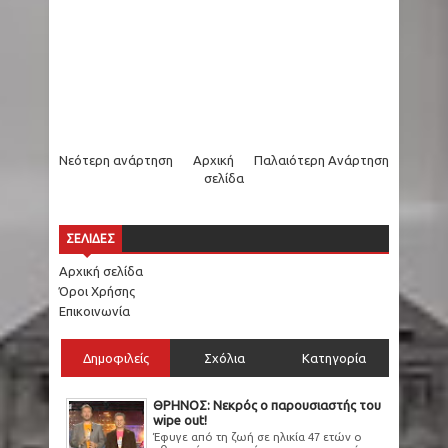
Νεότερη ανάρτηση
Αρχική
Παλαιότερη Ανάρτηση
σελίδα
ΣΕΛΙΔΕΣ
Αρχική σελίδα
Όροι Χρήσης
Επικοινωνία
Δημοφιλείς
Σχόλια
Κατηγορία
ΘΡΗΝΟΣ: Νεκρός ο παρουσιαστής του
wipe out!
Έφυγε από τη ζωή σε ηλικία 47 ετών ο