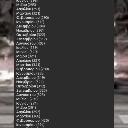
Ιουνίου
(298)
Μαΐου
(295)
Απριλίου
(293)
Μαρτίου
(321)
Φεβρουαρίου
(290)
Ιανουαρίου
(318)
Δεκεμβρίου
(304)
Νοεμβρίου
(297)
Οκτωβρίου
(322)
Σεπτεμβρίου
(317)
Αυγούστου
(405)
Ιουλίου
(359)
Ιουνίου
(329)
Μαΐου
(321)
Απριλίου
(327)
Μαρτίου
(341)
Φεβρουαρίου
(290)
Ιανουαρίου
(295)
Δεκεμβρίου
(319)
Νοεμβρίου
(321)
Οκτωβρίου
(312)
Σεπτεμβρίου
(323)
Αυγούστου
(323)
Ιουλίου
(291)
Ιουνίου
(271)
Μαΐου
(291)
Απριλίου
(252)
Μαρτίου
(368)
Φεβρουαρίου
(420)
Ιανουαρίου
(294)