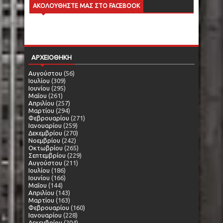
ΑΚΟΛΟΥΘΗΣΤΕ ΜΑΣ ΣΤΟ FACEBOOK
ΑΡΧΕΙΟΘΗΚΗ
Αυγούστου
(56)
Ιουλίου
(309)
Ιουνίου
(295)
Μαΐου
(261)
Απριλίου
(257)
Μαρτίου
(294)
Φεβρουαρίου
(271)
Ιανουαρίου
(259)
Δεκεμβρίου
(270)
Νοεμβρίου
(242)
Οκτωβρίου
(265)
Σεπτεμβρίου
(229)
Αυγούστου
(211)
Ιουλίου
(186)
Ιουνίου
(166)
Μαΐου
(144)
Απριλίου
(143)
Μαρτίου
(163)
Φεβρουαρίου
(160)
Ιανουαρίου
(228)
Δεκεμβρίου
(204)