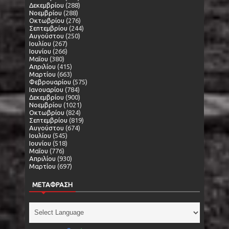
Δεκεμβρίου
(288)
Νοεμβρίου
(288)
Οκτωβρίου
(276)
Σεπτεμβρίου
(244)
Αυγούστου
(250)
Ιουλίου
(267)
Ιουνίου
(266)
Μαΐου
(380)
Απριλίου
(415)
Μαρτίου
(663)
Φεβρουαρίου
(575)
Ιανουαρίου
(784)
Δεκεμβρίου
(900)
Νοεμβρίου
(1021)
Οκτωβρίου
(824)
Σεπτεμβρίου
(819)
Αυγούστου
(674)
Ιουλίου
(545)
Ιουνίου
(518)
Μαΐου
(776)
Απριλίου
(930)
Μαρτίου
(697)
ΜΕΤΑΦΡΑΣΗ