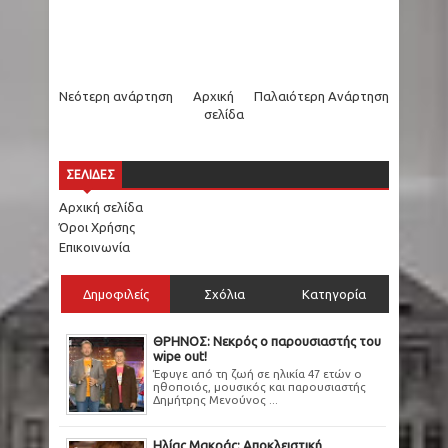
Νεότερη ανάρτηση
Αρχική
Παλαιότερη Ανάρτηση
σελίδα
ΣΕΛΙΔΕΣ
Αρχική σελίδα
Όροι Χρήσης
Επικοινωνία
Δημοφιλείς
Σχόλια
Κατηγορία
ΘΡΗΝΟΣ: Νεκρός ο παρουσιαστής του
wipe out!
Έφυγε από τη ζωή σε ηλικία 47 ετών ο
ηθοποιός, μουσικός και παρουσιαστής
Δημήτρης Μενούνος ...
Ηλίας Μακράς: Αποκλειστική