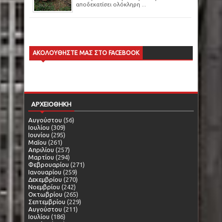
αποδεκατίσει ολόκληρη ...
ΑΚΟΛΟΥΘΗΣΤΕ ΜΑΣ ΣΤΟ FACEBOOK
ΑΡΧΕΙΟΘΗΚΗ
Αυγούστου
(56)
Ιουλίου
(309)
Ιουνίου
(295)
Μαΐου
(261)
Απριλίου
(257)
Μαρτίου
(294)
Φεβρουαρίου
(271)
Ιανουαρίου
(259)
Δεκεμβρίου
(270)
Νοεμβρίου
(242)
Οκτωβρίου
(265)
Σεπτεμβρίου
(229)
Αυγούστου
(211)
Ιουλίου
(186)