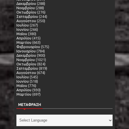
Δεκεμβρίου
(288)
Νοεμβρίου
(288)
Οκτωβρίου
(276)
Σεπτεμβρίου
(244)
Αυγούστου
(250)
Ιουλίου
(267)
Ιουνίου
(266)
Μαΐου
(380)
Απριλίου
(415)
Μαρτίου
(663)
Φεβρουαρίου
(575)
Ιανουαρίου
(784)
Δεκεμβρίου
(900)
Νοεμβρίου
(1021)
Οκτωβρίου
(824)
Σεπτεμβρίου
(819)
Αυγούστου
(674)
Ιουλίου
(545)
Ιουνίου
(518)
Μαΐου
(776)
Απριλίου
(930)
Μαρτίου
(697)
ΜΕΤΑΦΡΑΣΗ