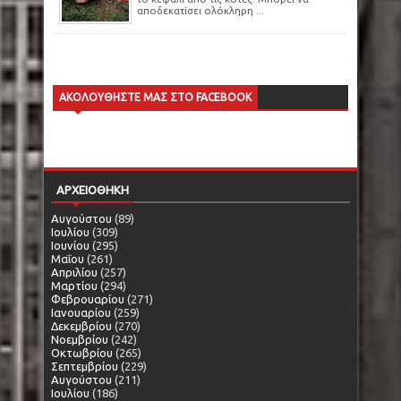
αποδεκατίσει ολόκληρη ...
ΑΚΟΛΟΥΘΗΣΤΕ ΜΑΣ ΣΤΟ FACEBOOK
ΑΡΧΕΙΟΘΗΚΗ
Αυγούστου
(89)
Ιουλίου
(309)
Ιουνίου
(295)
Μαΐου
(261)
Απριλίου
(257)
Μαρτίου
(294)
Φεβρουαρίου
(271)
Ιανουαρίου
(259)
Δεκεμβρίου
(270)
Νοεμβρίου
(242)
Οκτωβρίου
(265)
Σεπτεμβρίου
(229)
Αυγούστου
(211)
Ιουλίου
(186)