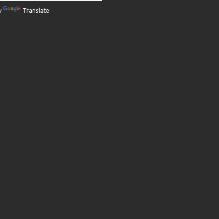
y
Translate