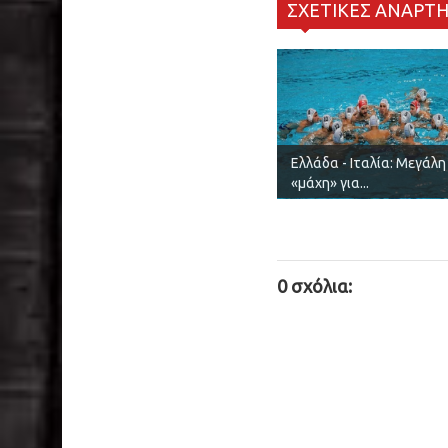
ΣΧΕΤΙΚΕΣ ΑΝΑΡΤΗ
Ελλάδα - Ιταλία: Μεγάλη
«μάχη» για...
0 σχόλια: