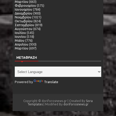
Μαρτίου
(663)
Φεβρουαρίου
(575)
Ιανουαρίου
(784)
Δεκεμβρίου
(900)
Νοεμβρίου
(1021)
Οκτωβρίου
(824)
Σεπτεμβρίου
(819)
Αυγούστου
(674)
Ιουλίου
(545)
Ιουνίου
(518)
Μαΐου
(776)
Απριλίου
(930)
Μαρτίου
(697)
ΜΕΤΑΦΡΑΣΗ
Powered by
Translate
Copyright © doriforosnews.gr | Created By
Sora
Templates
| Modified By
doriforosnews.gr