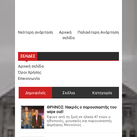
Νεότερη ανάρτηση
Αρχική
Παλαιότερη Ανάρτηση
σελίδα
ΣΕΛΙΔΕΣ
Αρχική σελίδα
Όροι Χρήσης
Επικοινωνία
Δημοφιλείς
Σχόλια
Κατηγορία
ΘΡΗΝΟΣ: Νεκρός ο παρουσιαστής του
wipe out!
Έφυγε από τη ζωή σε ηλικία 47 ετών ο
ηθοποιός, μουσικός και παρουσιαστής
Δημήτρης Μενούνος ...