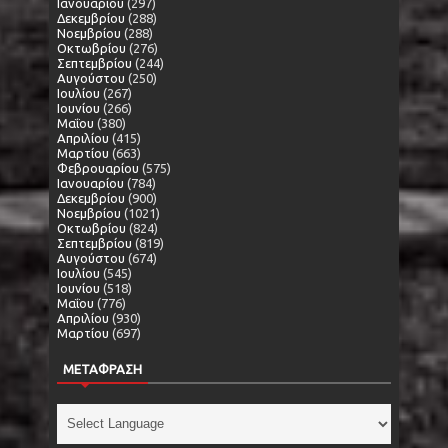
Ιανουαρίου
(297)
Δεκεμβρίου
(288)
Νοεμβρίου
(288)
Οκτωβρίου
(276)
Σεπτεμβρίου
(244)
Αυγούστου
(250)
Ιουλίου
(267)
Ιουνίου
(266)
Μαΐου
(380)
Απριλίου
(415)
Μαρτίου
(663)
Φεβρουαρίου
(575)
Ιανουαρίου
(784)
Δεκεμβρίου
(900)
Νοεμβρίου
(1021)
Οκτωβρίου
(824)
Σεπτεμβρίου
(819)
Αυγούστου
(674)
Ιουλίου
(545)
Ιουνίου
(518)
Μαΐου
(776)
Απριλίου
(930)
Μαρτίου
(697)
ΜΕΤΑΦΡΑΣΗ