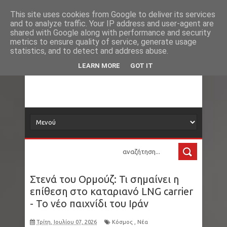
Νέα
Loading...
This site uses cookies from Google to deliver its services
and to analyze traffic. Your IP address and user-agent are
δορυφόρος
shared with Google along with performance and security
metrics to ensure quality of service, generate usage
statistics, and to detect and address abuse.
Τα νέα όλου του κόσμου στο πιάτο σας
LEARN MORE
GOT IT
Στενά του Ορμούζ: Τι σημαίνει η
επίθεση στο καταριανό LNG carrier
- Το νέο παιχνίδι του Ιράν
Τρίτη, Ιουλίου 07, 2026
Κόσμος
,
Νέα