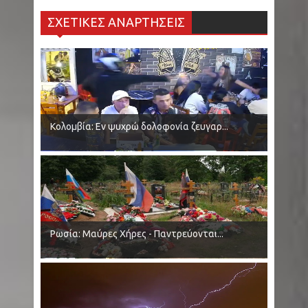
ΣΧΕΤΙΚΕΣ ΑΝΑΡΤΗΣΕΙΣ
Κολομβία: Εν ψυχρώ δολοφονία ζευγαρ...
Ρωσία: Μαύρες Χήρες - Παντρεύονται...