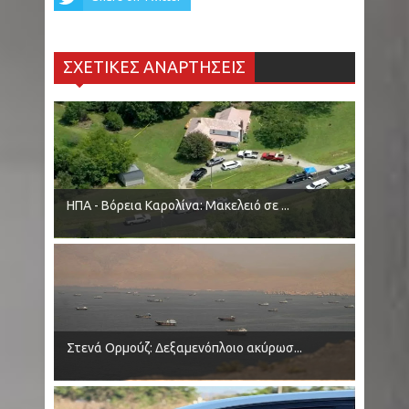
ΣΧΕΤΙΚΕΣ ΑΝΑΡΤΗΣΕΙΣ
ΗΠΑ - Βόρεια Καρολίνα: Μακελειό σε ...
Στενά Ορμούζ: Δεξαμενόπλοιο ακύρωσ...