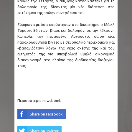
καθώς την Τετάρτη, ο σύζυγος καταδικάστηκε για τη
δολοφονία της, δίνοντας μία νέα διάσταση στο
«ατύχημα» της πρώην συντρόφου του.
Σύμφωνα με όσα ακούστηκαν στο δικαστήριο ο Μάικλ
Τόμσον, 56 ετών, βίασε και δολοφόνησε την 43χρονη
Κίμπερλι, τον περασμένο Αύγουστο, αφού είχε
παρακολουθήσει βίντεο με σεξουαλικό περιεχόμενο και
«βασανιζόταν» λόγω της νέας σχέσης της και του
αιτήματός της για υπερβολικά υψηλό οικονομικό
διακανονισμό στο πλαίσιο της διαδικασίας διαζυγίου
τους.
Περισσότερα:
newsbomb
Share on Facebook
Share on Twitter