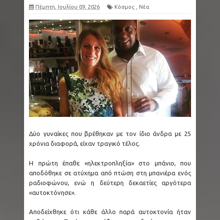
Πέμπτη, Ιουλίου 09, 2026
Κόσμος
,
Νέα
Δύο γυναίκες που βρέθηκαν με τον ίδιο άνδρα με 25
χρόνια διαφορά, είχαν τραγικό τέλος.
Η πρώτη έπαθε «ηλεκτροπληξία» στο μπάνιο, που
αποδόθηκε σε ατύχημα από πτώση στη μπανιέρα ενός
ραδιοφώνου, ενώ η δεύτερη δεκαετίες αργότερα
«αυτοκτόνησε».
Αποδείχθηκε ότι κάθε άλλο παρά αυτοκτονία ήταν