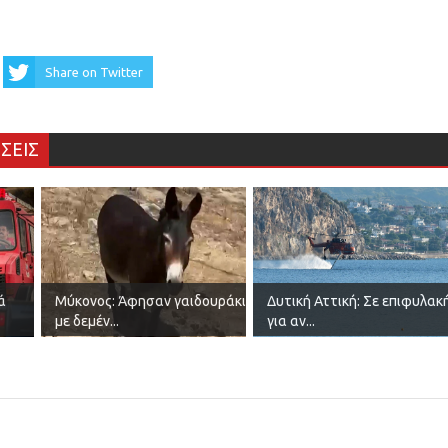
Share on Twitter
ΣΕΙΣ
ά
Μύκονος: Άφησαν γαιδουράκι
Δυτική Αττική: Σε επιφυλακ
με δεμέν...
για αν...