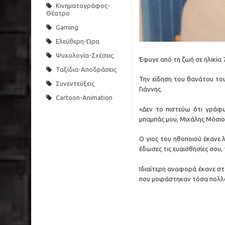
Κινηματογράφος-
Θέατρο
Gaming
Ελεύθερη-Ώρα
Ψυχολογία-Σχέσεις
Έφυγε από τη ζωή σε ηλικία
Ταξίδια-Αποδράσεις
Την είδηση του θανάτου του
Συνεντεύξεις
Γιάννης.
Cartoon-Animation
«Δεν το πιστεύω ότι γράφ
μπαμπάς μου, Μιχάλης Μόσιο
Ο γιος του ηθοποιού έκανε 
έδωσες τις ευαισθησίες σου, 
Ιδιαίτερη αναφορά έκανε στ
που μοιράστηκαν τόσα πολλά