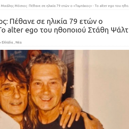
Μιχάλης Μόσιος: Πέθανε σε ηλικία 79 ετών ο «Ταμτάκος» - Το alter ego του ηθοποιού Στάθη Ψάλτη
ς: Πέθανε σε ηλικία 79 ετών ο
Το alter ego του ηθοποιού Στάθη Ψάλ
Ελλάδα
,
Νέα