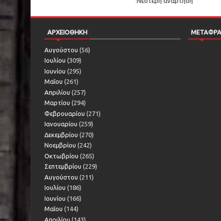
Νεότερη ανάρτηση
ΑΡΧΕΙΟΘΗΚΗ
ΜΕΤΑΦΡ
Αυγούστου
(56)
Ιουλίου
(309)
Ιουνίου
(295)
Μαΐου
(261)
Απριλίου
(257)
Μαρτίου
(294)
Φεβρουαρίου
(271)
Ιανουαρίου
(259)
Δεκεμβρίου
(270)
Νοεμβρίου
(242)
Οκτωβρίου
(265)
Σεπτεμβρίου
(229)
Αυγούστου
(211)
Ιουλίου
(186)
Ιουνίου
(166)
Μαΐου
(144)
Απριλίου
(143)