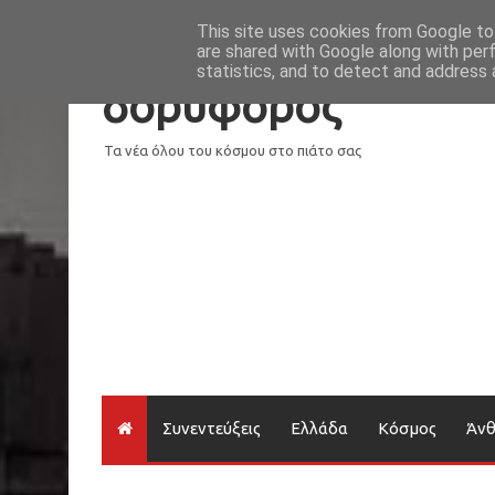
Νέα
Loading...
This site uses cookies from Google to 
are shared with Google along with per
statistics, and to detect and address 
δορυφόρος
Τα νέα όλου του κόσμου στο πιάτο σας
Συνεντεύξεις
Ελλάδα
Κόσμος
Άν