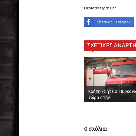
Περισσότερα:
Cnn
Share on Facebook
ΣΧΕΤΙΚΕΣ ΑΝΑΡΤΗ
Κρήτη - Σητεία: Πυρκαγι
τώρα στην ...
0 σχόλια: