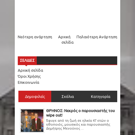
Νεότερη ανάρτηση
Αρχική
Παλαιότερη Ανάρτηση
σελίδα
ΣΕΛΙΔΕΣ
Αρχική σελίδα
Όροι Χρήσης
Επικοινωνία
Δημοφιλείς
Σχόλια
Κατηγορία
ΘΡΗΝΟΣ: Νεκρός ο παρουσιαστής του
wipe out!
Έφυγε από τη ζωή σε ηλικία 47 ετών ο
ηθοποιός, μουσικός και παρουσιαστής
Δημήτρης Μενούνος ...