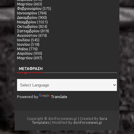
Μαρτίου
(663)
Φεβρουαρίου
(575)
Ιανουαρίου
(784)
Δεκεμβρίου
(900)
Νοεμβρίου
(1021)
Οκτωβρίου
(824)
Σεπτεμβρίου
(819)
Αυγούστου
(674)
Ιουλίου
(545)
Ιουνίου
(518)
Μαΐου
(776)
Απριλίου
(930)
Μαρτίου
(697)
ΜΕΤΑΦΡΑΣΗ
Powered by
Translate
Copyright © doriforosnews.gr | Created By
Sora
Templates
| Modified By
doriforosnews.gr