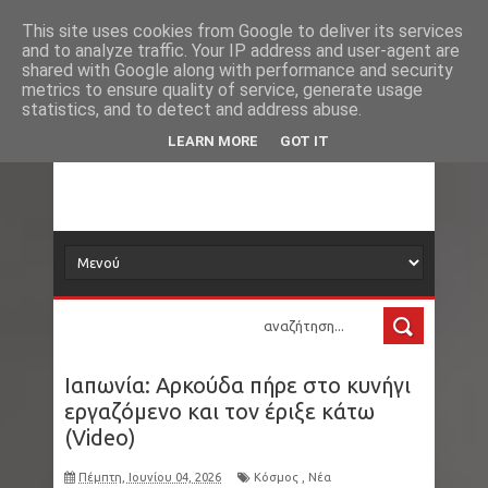
Νέα
Loading...
This site uses cookies from Google to deliver its services
and to analyze traffic. Your IP address and user-agent are
δορυφόρος
shared with Google along with performance and security
metrics to ensure quality of service, generate usage
statistics, and to detect and address abuse.
Τα νέα όλου του κόσμου στο πιάτο σας
LEARN MORE
GOT IT
Ιαπωνία: Αρκούδα πήρε στο κυνήγι
εργαζόμενο και τον έριξε κάτω
(Video)
Πέμπτη, Ιουνίου 04, 2026
Κόσμος
,
Νέα