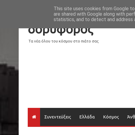
Νέα
Loading...
This site uses cookies from Google to 
are shared with Google along with per
statistics, and to detect and address 
δορυφόρος
Τα νέα όλου του κόσμου στο πιάτο σας
Συνεντεύξεις
Ελλάδα
Κόσμος
Άν