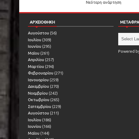
Νεότερη ανάρτηση
ΑΡΧΕΙΟΘΗΚΗ
ΜΕΤΑΦΡ
Αυγούστου
(56)
Ιουλίου
(309)
Ιουνίου
(295)
Powered b
Μαΐου
(261)
Απριλίου
(257)
Μαρτίου
(294)
Φεβρουαρίου
(271)
Ιανουαρίου
(259)
Δεκεμβρίου
(270)
Νοεμβρίου
(242)
Οκτωβρίου
(265)
Σεπτεμβρίου
(229)
Αυγούστου
(211)
Ιουλίου
(186)
Ιουνίου
(166)
Μαΐου
(144)