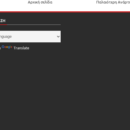
Αρχική σελίδα
Παλαιότερη Ανάρτ
ΑΣΗ
y
Translate