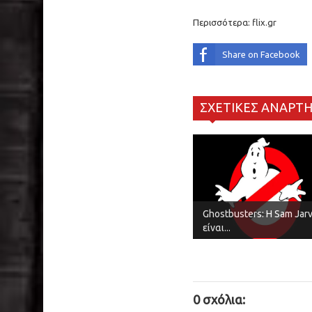
Περισσότερα:
flix.gr
Share on Facebook
ΣΧΕΤΙΚΕΣ ΑΝΑΡΤΗ
Ghostbusters: Η Sam Jarv
είναι...
0 σχόλια: