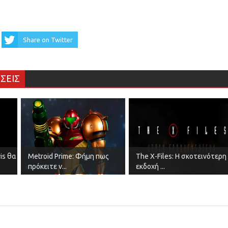
Share on Twitter
ΣΕΙΣ
is θα
Metroid Prime: Φήμη πως
The X-Files: Η σκοτεινότερη
πρόκειτε ν...
εκδοχή ...