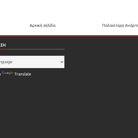
Αρχική σελίδα
Παλαιότερη Ανάρτ
ΑΣΗ
y
Translate