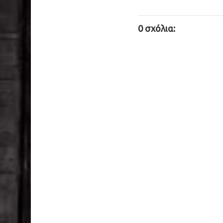
0 σχόλια: