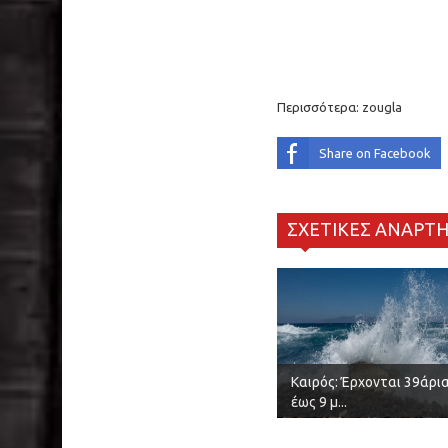
Περισσότερα:
zougla
Share on Facebook
ΣΧΕΤΙΚΕΣ ΑΝΑΡΤΗ
Καιρός: Έρχονται 39άρια
έως 9 μ...