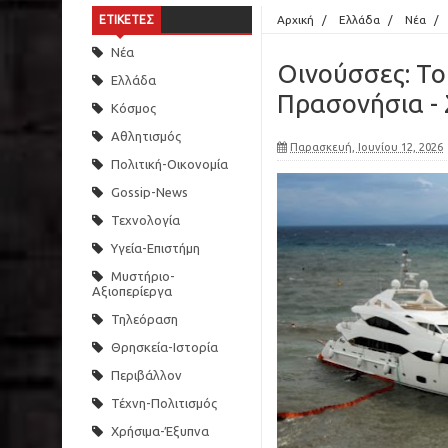
ΕΤΙΚΕΤΕΣ
Αρχική
/
Ελλάδα
/
Νέα
/
Νέα
Οινούσσες: Τ
Ελλάδα
Πρασονήσια - 
Κόσμος
Αθλητισμός
Παρασκευή, Ιουνίου 12, 2026
Πολιτική-Οικονομία
Gossip-News
Τεχνολογία
Υγεία-Επιστήμη
Μυστήριο-
Αξιοπερίεργα
Τηλεόραση
Θρησκεία-Ιστορία
Περιβάλλον
Τέχνη-Πολιτισμός
Χρήσιμα-Έξυπνα