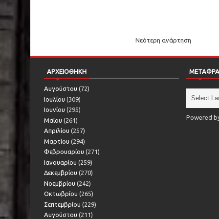
Νεότερη ανάρτηση
ΑΡΧΕΙΟΘΗΚΗ
ΜΕΤΑΦΡ
Αυγούστου
(72)
Ιουλίου
(309)
Ιουνίου
(295)
Powered b
Μαΐου
(261)
Απριλίου
(257)
Μαρτίου
(294)
Φεβρουαρίου
(271)
Ιανουαρίου
(259)
Δεκεμβρίου
(270)
Νοεμβρίου
(242)
Οκτωβρίου
(265)
Σεπτεμβρίου
(229)
Αυγούστου
(211)