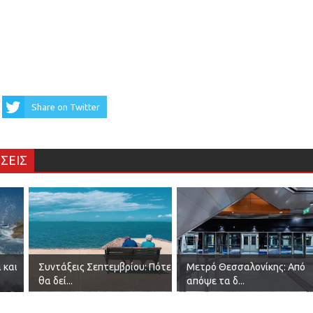
Share on Twitter
ΣΕΙΣ
 και
Συντάξεις Σεπτεμβρίου: Πότε
Μετρό Θεσσαλονίκης: Από
θα δεί...
απόψε τα δ...