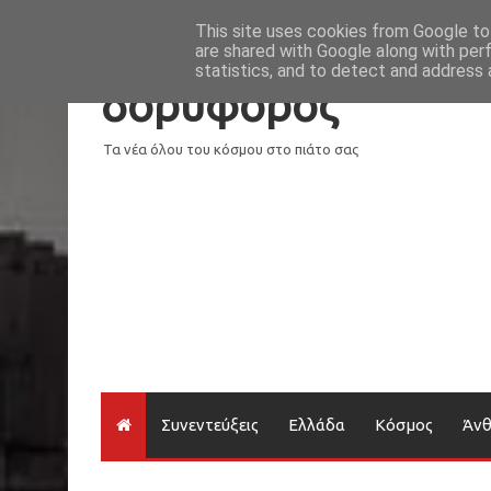
Νέα
Loading...
This site uses cookies from Google to 
are shared with Google along with per
statistics, and to detect and address 
δορυφόρος
Τα νέα όλου του κόσμου στο πιάτο σας
Συνεντεύξεις
Ελλάδα
Κόσμος
Άν