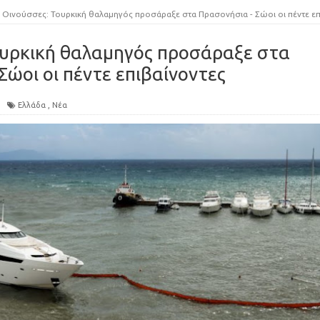
Οινούσσες: Τουρκική θαλαμηγός προσάραξε στα Πρασονήσια - Σώοι οι πέντε επιβαίνοντε
ουρκική θαλαμηγός προσάραξε στα
Σώοι οι πέντε επιβαίνοντες
Ελλάδα
,
Νέα