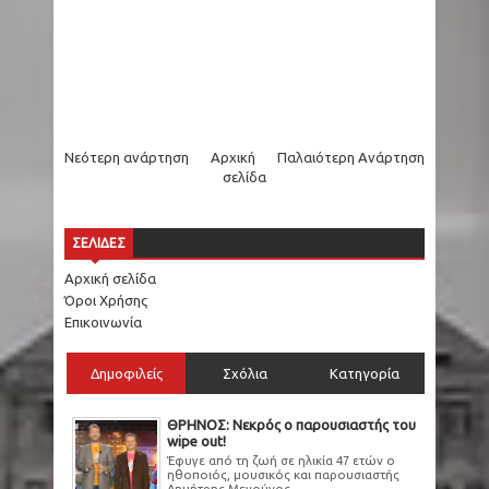
Νεότερη ανάρτηση
Αρχική
Παλαιότερη Ανάρτηση
σελίδα
ΣΕΛΙΔΕΣ
Αρχική σελίδα
Όροι Χρήσης
Επικοινωνία
Δημοφιλείς
Σχόλια
Κατηγορία
ΘΡΗΝΟΣ: Νεκρός ο παρουσιαστής του
wipe out!
Έφυγε από τη ζωή σε ηλικία 47 ετών ο
ηθοποιός, μουσικός και παρουσιαστής
Δημήτρης Μενούνος ...