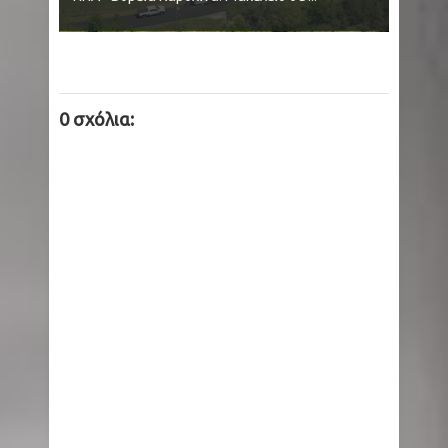
0 σχόλια: