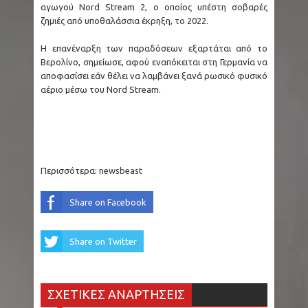
αγωγού Nord Stream 2, ο οποίος υπέστη σοβαρές
ζημιές από υποθαλάσσια έκρηξη, το 2022.
Η επανέναρξη των παραδόσεων εξαρτάται από το
Βερολίνο, σημείωσε, αφού εναπόκειται στη Γερμανία να
αποφασίσει εάν θέλει να λαμβάνει ξανά ρωσικό φυσικό
αέριο μέσω του Nord Stream.
Περισσότερα:
newsbeast
Share on Facebook
Share on Twitter
ΣΧΕΤΙΚΕΣ ΑΝΑΡΤΗΣΕΙΣ