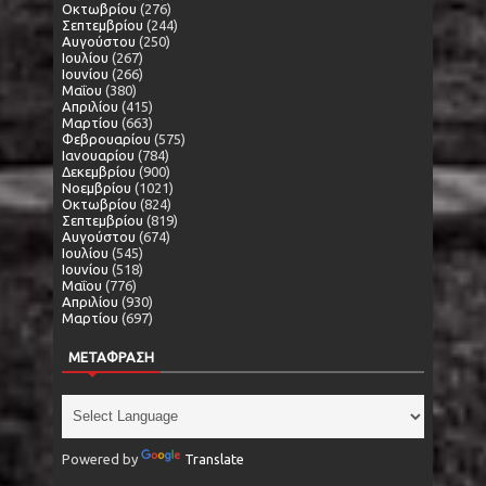
Οκτωβρίου
(276)
Σεπτεμβρίου
(244)
Αυγούστου
(250)
Ιουλίου
(267)
Ιουνίου
(266)
Μαΐου
(380)
Απριλίου
(415)
Μαρτίου
(663)
Φεβρουαρίου
(575)
Ιανουαρίου
(784)
Δεκεμβρίου
(900)
Νοεμβρίου
(1021)
Οκτωβρίου
(824)
Σεπτεμβρίου
(819)
Αυγούστου
(674)
Ιουλίου
(545)
Ιουνίου
(518)
Μαΐου
(776)
Απριλίου
(930)
Μαρτίου
(697)
ΜΕΤΑΦΡΑΣΗ
Powered by
Translate