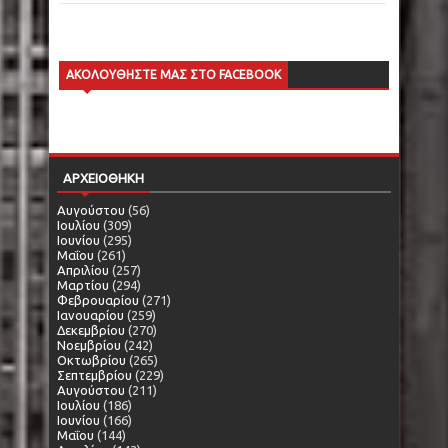
ΑΚΟΛΟΥΘΗΣΤΕ ΜΑΣ ΣΤΟ FACEBOOK
ΑΡΧΕΙΟΘΗΚΗ
Αυγούστου
(56)
Ιουλίου
(309)
Ιουνίου
(295)
Μαΐου
(261)
Απριλίου
(257)
Μαρτίου
(294)
Φεβρουαρίου
(271)
Ιανουαρίου
(259)
Δεκεμβρίου
(270)
Νοεμβρίου
(242)
Οκτωβρίου
(265)
Σεπτεμβρίου
(229)
Αυγούστου
(211)
Ιουλίου
(186)
Ιουνίου
(166)
Μαΐου
(144)