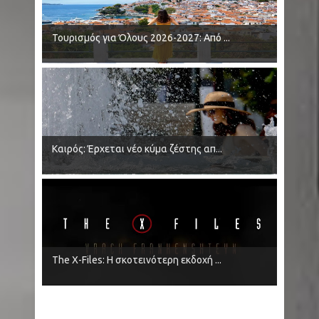
Τουρισμός για Όλους 2026-2027: Από ...
Καιρός: Έρχεται νέο κύμα ζέστης απ...
The X-Files: Η σκοτεινότερη εκδοχή ...