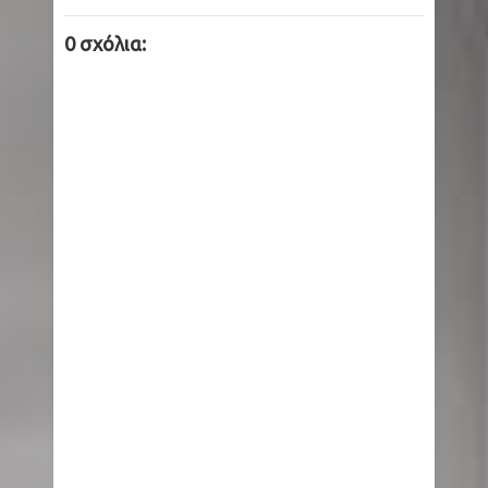
0 σχόλια: