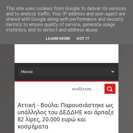
Νέα
Loading...
This site uses cookies from Google to deliver its services
and to analyze traffic. Your IP address and user-agent are
δορυφόρος
shared with Google along with performance and security
metrics to ensure quality of service, generate usage
statistics, and to detect and address abuse.
Τα νέα όλου του κόσμου στο πιάτο σας
LEARN MORE
GOT IT
Αττική - Βούλα: Παρουσιάστηκε ως
υπάλληλος του ΔΕΔΔΗΕ και άρπαξε
82 λίρες, 20.000 ευρώ και
κοσμήματα