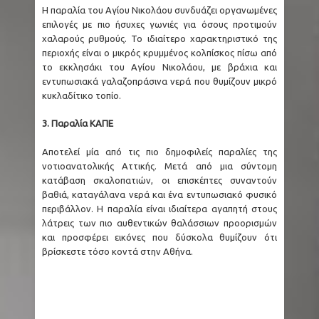
Η παραλία του Αγίου Νικολάου συνδυάζει οργανωμένες
επιλογές με πιο ήσυχες γωνιές για όσους προτιμούν
χαλαρούς ρυθμούς. Το ιδιαίτερο χαρακτηριστικό της
περιοχής είναι ο μικρός κρυμμένος κολπίσκος πίσω από
το εκκλησάκι του Αγίου Νικολάου, με βράχια και
εντυπωσιακά γαλαζοπράσινα νερά που θυμίζουν μικρό
κυκλαδίτικο τοπίο.
3. Παραλία ΚΑΠΕ
Αποτελεί μία από τις πιο δημοφιλείς παραλίες της
νοτιοανατολικής Αττικής. Μετά από μια σύντομη
κατάβαση σκαλοπατιών, οι επισκέπτες συναντούν
βαθιά, καταγάλανα νερά και ένα εντυπωσιακό φυσικό
περιβάλλον. Η παραλία είναι ιδιαίτερα αγαπητή στους
λάτρεις των πιο αυθεντικών θαλάσσιων προορισμών
και προσφέρει εικόνες που δύσκολα θυμίζουν ότι
βρίσκεστε τόσο κοντά στην Αθήνα.