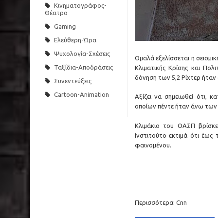
Κινηματογράφος-
Θέατρο
Gaming
Ελεύθερη-Ώρα
Ψυχολογία-Σχέσεις
Ομαλά εξελίσσεται η σεισμι
Ταξίδια-Αποδράσεις
Κλιματικής Κρίσης και Πολ
δόνηση των 5,2 Ρίχτερ ήταν 
Συνεντεύξεις
Cartoon-Animation
Αξίζει να σημειωθεί ότι, 
οποίων πέντε ήταν άνω των 3
Κλιμάκιο του ΟΑΣΠ βρίσκε
Ινστιτούτο εκτιμά ότι έως 
φαινομένου.
Περισσότερα:
Cnn