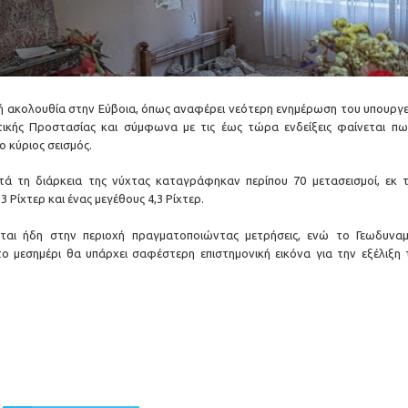
κή ακολουθία στην Εύβοια, όπως αναφέρει νεότερη ενημέρωση του υπουργε
ιτικής Προστασίας και σύμφωνα με τις έως τώρα ενδείξεις φαίνεται πω
ο κύριος σεισμός.
κατά τη διάρκεια της νύχτας καταγράφηκαν περίπου 70 μετασεισμοί, εκ 
 Ρίχτερ και ένας μεγέθους 4,3 Ρίχτερ.
ται ήδη στην περιοχή πραγματοποιώντας μετρήσεις, ενώ το Γεωδυναμ
το μεσημέρι θα υπάρχει σαφέστερη επιστημονική εικόνα για την εξέλιξη 