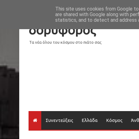
Νέα
Loading...
This site uses cookies from Google to 
are shared with Google along with per
statistics, and to detect and address 
δορυφόρος
Τα νέα όλου του κόσμου στο πιάτο σας
Συνεντεύξεις
Ελλάδα
Κόσμος
Άν