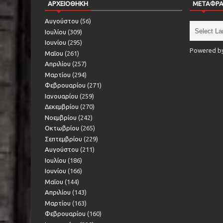
ΑΡΧΕΙΟΘΗΚΗ
ΜΕΤΑΦΡ
Αυγούστου
(56)
Ιουλίου
(309)
Ιουνίου
(295)
Powered b
Μαΐου
(261)
Απριλίου
(257)
Μαρτίου
(294)
Φεβρουαρίου
(271)
Ιανουαρίου
(259)
Δεκεμβρίου
(270)
Νοεμβρίου
(242)
Οκτωβρίου
(265)
Σεπτεμβρίου
(229)
Αυγούστου
(211)
Ιουλίου
(186)
Ιουνίου
(166)
Μαΐου
(144)
Απριλίου
(143)
Μαρτίου
(163)
Φεβρουαρίου
(160)