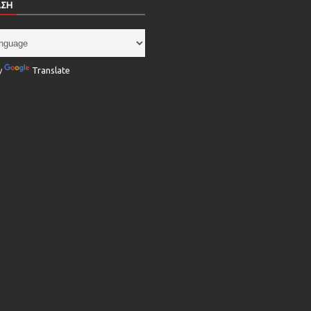
ΑΣΗ
y
Translate