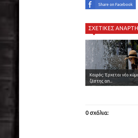
Share on Facebook
ΣΧΕΤΙΚΕΣ ΑΝΑΡΤΗ
Καιρός: Έρχεται νέο κύμ
ζέστης απ...
0 σχόλια: