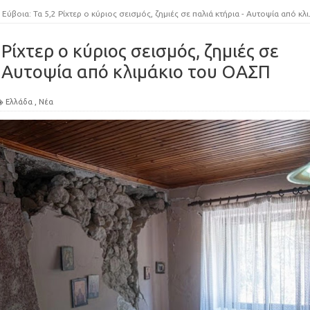
Εύβοια: Τα 5,2 Ρίχτερ ο κύριος σεισμός, ζημιές σε παλιά κτήρια - Αυτοψία από κλιμάκιο του ΟΑΣΠ
 Ρίχτερ ο κύριος σεισμός, ζημιές σε
- Αυτοψία από κλιμάκιο του ΟΑΣΠ
Ελλάδα
,
Νέα