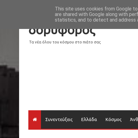
Νέα
Loading...
This site uses cookies from Google to 
are shared with Google along with per
statistics, and to detect and address 
δορυφόρος
Τα νέα όλου του κόσμου στο πιάτο σας
Συνεντεύξεις
Ελλάδα
Κόσμος
Άν