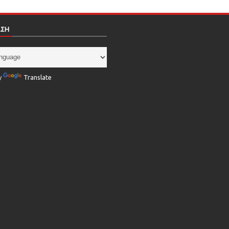
ΑΣΗ
y
Translate