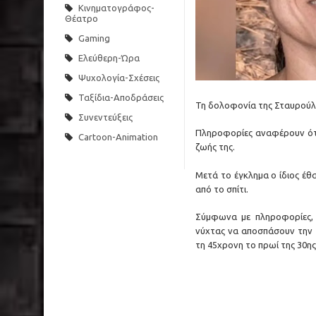
Κινηματογράφος-
Θέατρο
Gaming
Ελεύθερη-Ώρα
Ψυχολογία-Σχέσεις
Ταξίδια-Αποδράσεις
Τη δολοφονία της Σταυρούλα
Συνεντεύξεις
Πληροφορίες αναφέρουν ότι 
Cartoon-Animation
ζωής της.
Μετά το έγκλημα ο ίδιος έθ
από το σπίτι.
Σύμφωνα με πληροφορίες, 
νύχτας να αποσπάσουν την ο
τη 45χρονη το πρωί της 30ης