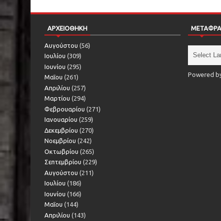
ΑΡΧΕΙΟΘΗΚΗ
ΜΕΤΑΦΡ
Αυγούστου
(56)
Ιουλίου
(309)
Ιουνίου
(295)
Powered b
Μαΐου
(261)
Απριλίου
(257)
Μαρτίου
(294)
Φεβρουαρίου
(271)
Ιανουαρίου
(259)
Δεκεμβρίου
(270)
Νοεμβρίου
(242)
Οκτωβρίου
(265)
Σεπτεμβρίου
(229)
Αυγούστου
(211)
Ιουλίου
(186)
Ιουνίου
(166)
Μαΐου
(144)
Απριλίου
(143)