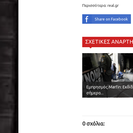
Περισσότερα:
real.gr
Share on Facebook
ΣΧΕΤΙΚΕΣ ΑΝΑΡΤΗ
Εμπρησμός Marfin: Εκδί
σήμερα...
0 σχόλια: