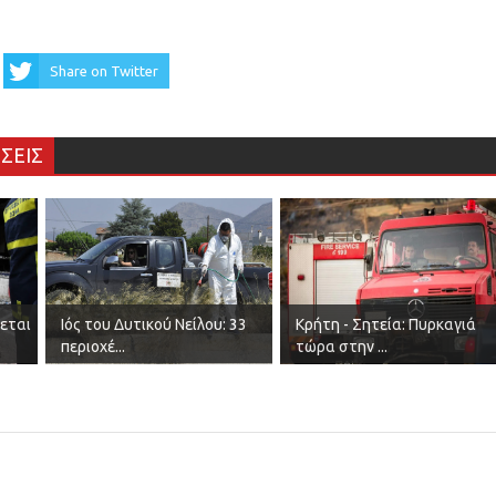
Share on Twitter
ΣΕΙΣ
δεται
Ιός του Δυτικού Νείλου: 33
Κρήτη - Σητεία: Πυρκαγιά
περιοχέ...
τώρα στην ...