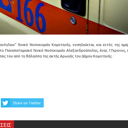
νόγλειο” Γενικό Νοσοκομείο Κομοτηνής, νοσηλεύεται, και εντός της ημέ
στο Πανεπιστημιακό Γενικό Νοσοκομείο Αλεξανδρούπολης, ένας 17χρονος, 
σεις του από τη θάλασσα της ακτής Αρωγής του Δήμου Κομοτηνής.
Share on Twitter
ΣΕΙΣ