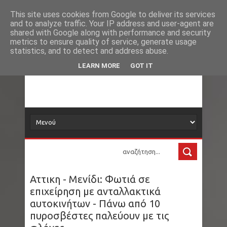
Νέα
Loading...
This site uses cookies from Google to deliver its services
and to analyze traffic. Your IP address and user-agent are
δορυφόρος
shared with Google along with performance and security
metrics to ensure quality of service, generate usage
statistics, and to detect and address abuse.
Τα νέα όλου του κόσμου στο πιάτο σας
LEARN MORE
GOT IT
Αττικη - Μενίδι: Φωτιά σε
επιχείρηση με ανταλλακτικά
αυτοκινήτων - Πάνω από 10
πυροσβέστες παλεύουν με τις