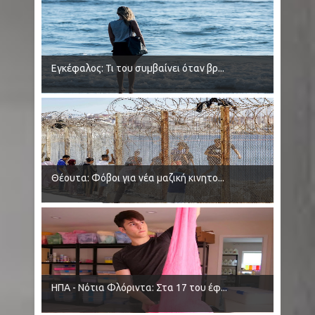
Εγκέφαλος: Τι του συμβαίνει όταν βρ...
Θέουτα: Φόβοι για νέα μαζική κινητο...
ΗΠΑ - Νότια Φλόριντα: Στα 17 του έφ...