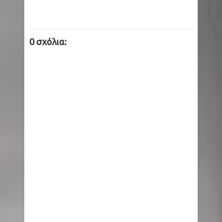
0 σχόλια: