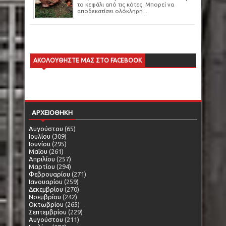
το κεφάλι από τις κότες. Μπορεί να
αποδεκατίσει ολόκληρη ...
ΑΚΟΛΟΥΘΗΣΤΕ ΜΑΣ ΣΤΟ FACEBOOK
ΑΡΧΕΙΟΘΗΚΗ
Αυγούστου
(65)
Ιουλίου
(309)
Ιουνίου
(295)
Μαΐου
(261)
Απριλίου
(257)
Μαρτίου
(294)
Φεβρουαρίου
(271)
Ιανουαρίου
(259)
Δεκεμβρίου
(270)
Νοεμβρίου
(242)
Οκτωβρίου
(265)
Σεπτεμβρίου
(229)
Αυγούστου
(211)