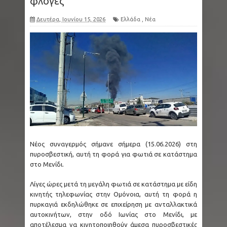
φλόγες
Δευτέρα, Ιουνίου 15, 2026
Ελλάδα
,
Νέα
Νέος συναγερμός σήμανε σήμερα (15.06.2026) στη
πυροσβεστική, αυτή τη φορά για φωτιά σε κατάστημα
στο Μενίδι.
Λίγες ώρες μετά τη μεγάλη φωτιά σε κατάστημα με είδη
κινητής τηλεφωνίας στην Ομόνοια, αυτή τη φορά η
πυρκαγιά εκδηλώθηκε σε επιχείρηση με ανταλλακτικά
αυτοκινήτων, στην οδό Ιωνίας στο Μενίδι, με
αποτέλεσμα να κινητοποιηθούν άμεσα πυροσβεστικές