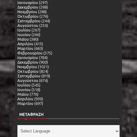
Ιανουαρίου
(297)
Δεκεμβρίου
(288)
Νοεμβρίου
(288)
Οκτωβρίου
(276)
Σεπτεμβρίου
(244)
Αυγούστου
(250)
Ιουλίου
(267)
Ιουνίου
(266)
Μαΐου
(380)
Απριλίου
(415)
Μαρτίου
(663)
Φεβρουαρίου
(575)
Ιανουαρίου
(784)
Δεκεμβρίου
(900)
Νοεμβρίου
(1021)
Οκτωβρίου
(824)
Σεπτεμβρίου
(819)
Αυγούστου
(674)
Ιουλίου
(545)
Ιουνίου
(518)
Μαΐου
(776)
Απριλίου
(930)
Μαρτίου
(697)
ΜΕΤΑΦΡΑΣΗ