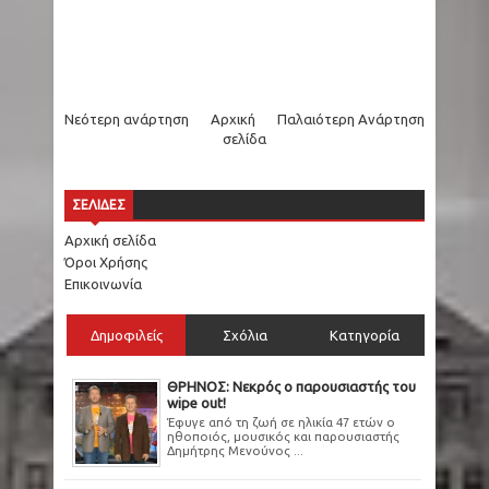
Νεότερη ανάρτηση
Αρχική
Παλαιότερη Ανάρτηση
σελίδα
ΣΕΛΙΔΕΣ
Αρχική σελίδα
Όροι Χρήσης
Επικοινωνία
Δημοφιλείς
Σχόλια
Κατηγορία
ΘΡΗΝΟΣ: Νεκρός ο παρουσιαστής του
wipe out!
Έφυγε από τη ζωή σε ηλικία 47 ετών ο
ηθοποιός, μουσικός και παρουσιαστής
Δημήτρης Μενούνος ...