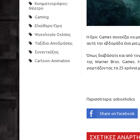
Κινηματογράφος-
Θέατρο
Gaming
Ελεύθερη-Ώρα
Ψυχολογία-Σχέσεις
Η Epic Games συνεχίζει να 
αυτή την εβδομάδα έχει μια 
Ταξίδια-Αποδράσεις
Συνεντεύξεις
Όπως διαβάσατε και από τον
Cartoon-Animation
της Warner Bros. Games. 
γιορτάζοντας τα 25 χρόνια μ
Περισσότερα:
unboxholics
Share on Facebook
ΣΧΕΤΙΚΕΣ ΑΝΑΡΤΗ