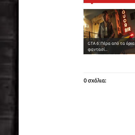
GTA 6: Πέρα από τα όρια
φαντασί...
0 σχόλια: