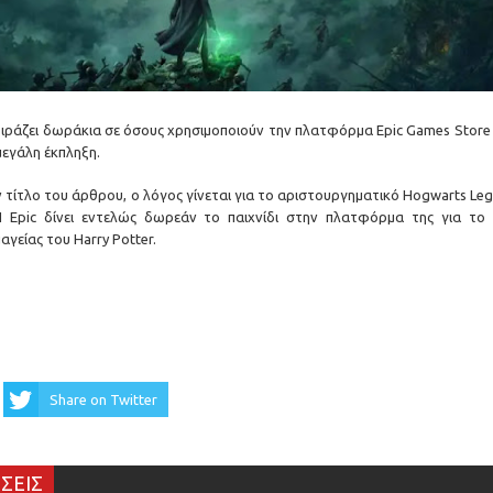
μοιράζει δωράκια σε όσους χρησιμοποιούν την πλατφόρμα Epic Games Store 
μεγάλη έκπληξη.
 τίτλο του άρθρου, ο λόγος γίνεται για το αριστουργηματικό Hogwarts Leg
Η Epic δίνει εντελώς δωρεάν το παιχνίδι στην πλατφόρμα της για το 
αγείας του Harry Potter.
Share on Twitter
ΣΕΙΣ