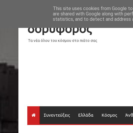
Νέα
Loading...
This site uses cookies from Google to 
are shared with Google along with per
statistics, and to detect and address 
δορυφόρος
Τα νέα όλου του κόσμου στο πιάτο σας
Συνεντεύξεις
Ελλάδα
Κόσμος
Άν