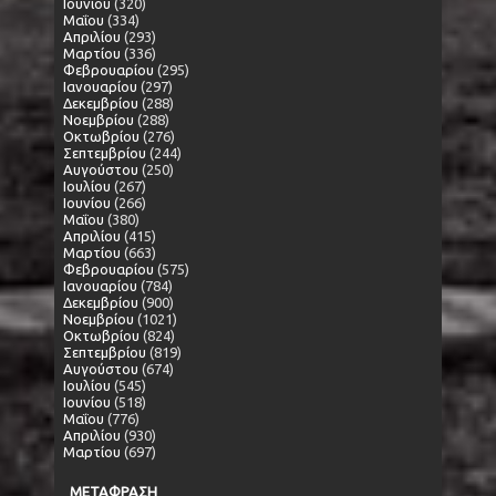
Ιουνίου
(320)
Μαΐου
(334)
Απριλίου
(293)
Μαρτίου
(336)
Φεβρουαρίου
(295)
Ιανουαρίου
(297)
Δεκεμβρίου
(288)
Νοεμβρίου
(288)
Οκτωβρίου
(276)
Σεπτεμβρίου
(244)
Αυγούστου
(250)
Ιουλίου
(267)
Ιουνίου
(266)
Μαΐου
(380)
Απριλίου
(415)
Μαρτίου
(663)
Φεβρουαρίου
(575)
Ιανουαρίου
(784)
Δεκεμβρίου
(900)
Νοεμβρίου
(1021)
Οκτωβρίου
(824)
Σεπτεμβρίου
(819)
Αυγούστου
(674)
Ιουλίου
(545)
Ιουνίου
(518)
Μαΐου
(776)
Απριλίου
(930)
Μαρτίου
(697)
ΜΕΤΑΦΡΑΣΗ