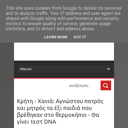
Νέα
Loading...
This site uses cookies from Google to deliver its services
and to analyze traffic. Your IP address and user-agent are
δορυφόρος
shared with Google along with performance and security
metrics to ensure quality of service, generate usage
statistics, and to detect and address abuse.
Τα νέα όλου του κόσμου στο πιάτο σας
LEARN MORE
GOT IT
Κρήτη - Χανιά: Αγνώστου πατρός
και μητρός τα έξι παιδιά που
βρέθηκαν στο θερμοκήπιο - Θα
γίνει τεστ DNA