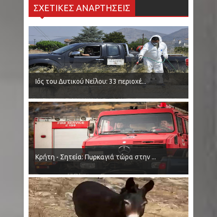
ΣΧΕΤΙΚΕΣ ΑΝΑΡΤΗΣΕΙΣ
Ιός του Δυτικού Νείλου: 33 περιοχέ...
Κρήτη - Σητεία: Πυρκαγιά τώρα στην ...