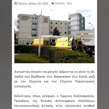
Πέμπτη, Μαΐου 28, 2026
Ελλάδα
,
Νέα
Αγνώστου πατρός και μητρός φέρονται να είναι τα έξι
παιδιά που βρέθηκαν στο θερμοκήπιο στα Χανιά, μαζί
με τον 25χρονη και τον 27χρονο Πακιστανικής
καταγωγής.
Ειδικότερα, όπως ανέφερε ο Γιώργος Καλλιακμάνης,
Πρόεδρος της Ένωσης Αστυνομικών Υπαλλήλων
Νοτιοανατολικής Αττικής, στον τηλεοπτικό σταθμό