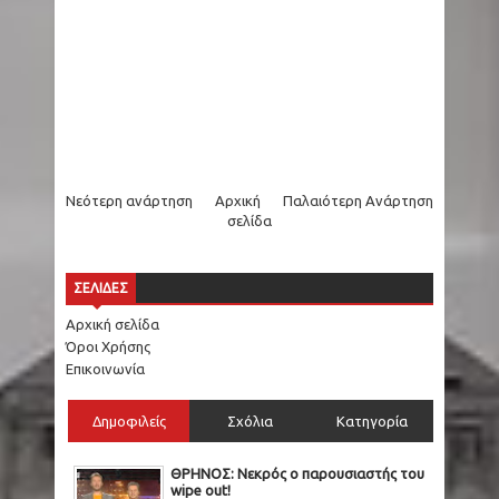
Νεότερη ανάρτηση
Αρχική
Παλαιότερη Ανάρτηση
σελίδα
ΣΕΛΙΔΕΣ
Αρχική σελίδα
Όροι Χρήσης
Επικοινωνία
Δημοφιλείς
Σχόλια
Κατηγορία
ΘΡΗΝΟΣ: Νεκρός ο παρουσιαστής του
wipe out!