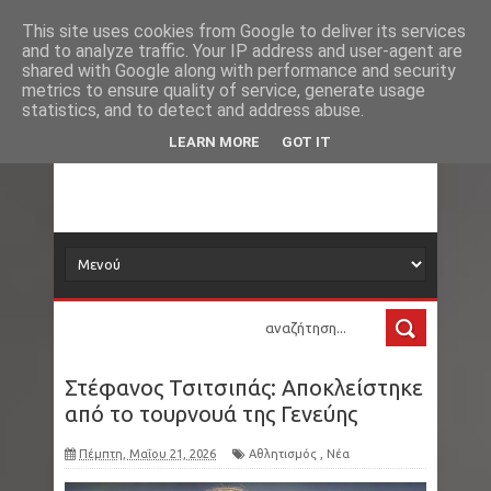
Νέα
Loading...
This site uses cookies from Google to deliver its services
and to analyze traffic. Your IP address and user-agent are
δορυφόρος
shared with Google along with performance and security
metrics to ensure quality of service, generate usage
statistics, and to detect and address abuse.
Τα νέα όλου του κόσμου στο πιάτο σας
LEARN MORE
GOT IT
Στέφανος Τσιτσιπάς: Αποκλείστηκε
από το τουρνουά της Γενεύης
Πέμπτη, Μαΐου 21, 2026
Αθλητισμός
,
Νέα