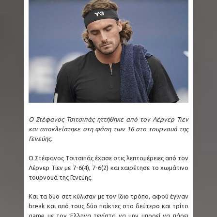
Ο Στέφανος Τσιτσιπάς ηττήθηκε από τον Λέρνερ Τιεν
και αποκλείστηκε στη φάση των 16 στο τουρνουά της
Γενεύης.
Ο Στέφανος Τσιτσιπάς έχασε στις λεπτομέρειες από τον
Λέρνερ Τιεν με 7-6(4), 7-6(2) και χαιρέτησε το χωμάτινο
τουρνουά της Γενεύης.
Και τα δύο σετ κύλισαν με τον ίδιο τρόπο, αφού έγιναν
break και από τους δύο παίκτες στο δεύτερο και τρίτο
game με τον Έλληνα τενίστα να μην μπορεί να πάρει