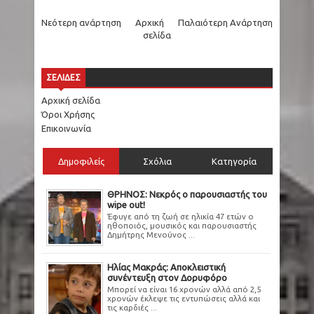
Νεότερη ανάρτηση
Αρχική
Παλαιότερη Ανάρτηση
σελίδα
ΣΕΛΙΔΕΣ
Αρχική σελίδα
Όροι Χρήσης
Επικοινωνία
Δημοφιλείς
Σχόλια
Κατηγορία
ΘΡΗΝΟΣ: Νεκρός ο παρουσιαστής του
wipe out!
Έφυγε από τη ζωή σε ηλικία 47 ετών ο
ηθοποιός, μουσικός και παρουσιαστής
Δημήτρης Μενούνος ...
Ηλίας Μακράς: Αποκλειστική
συνέντευξη στον Δορυφόρο
Μπορεί να είναι 16 χρονών αλλά από 2,5
χρονών έκλεψε τις εντυπώσεις αλλά και
τις καρδιές ...