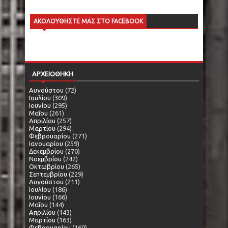
ΑΚΟΛΟΥΘΗΣΤΕ ΜΑΣ ΣΤΟ FACEBOOK
ΑΡΧΕΙΟΘΗΚΗ
Αυγούστου
(72)
Ιουλίου
(309)
Ιουνίου
(295)
Μαΐου
(261)
Απριλίου
(257)
Μαρτίου
(294)
Φεβρουαρίου
(271)
Ιανουαρίου
(259)
Δεκεμβρίου
(270)
Νοεμβρίου
(242)
Οκτωβρίου
(265)
Σεπτεμβρίου
(229)
Αυγούστου
(211)
Ιουλίου
(186)
Ιουνίου
(166)
Μαΐου
(144)
Απριλίου
(143)
Μαρτίου
(163)
Φεβρουαρίου
(160)