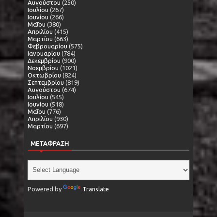
Αυγούστου
(250)
Ιουλίου
(267)
Ιουνίου
(266)
Μαΐου
(380)
Απριλίου
(415)
Μαρτίου
(663)
Φεβρουαρίου
(575)
Ιανουαρίου
(784)
Δεκεμβρίου
(900)
Νοεμβρίου
(1021)
Οκτωβρίου
(824)
Σεπτεμβρίου
(819)
Αυγούστου
(674)
Ιουλίου
(545)
Ιουνίου
(518)
Μαΐου
(776)
Απριλίου
(930)
Μαρτίου
(697)
ΜΕΤΑΦΡΑΣΗ
Powered by
Translate