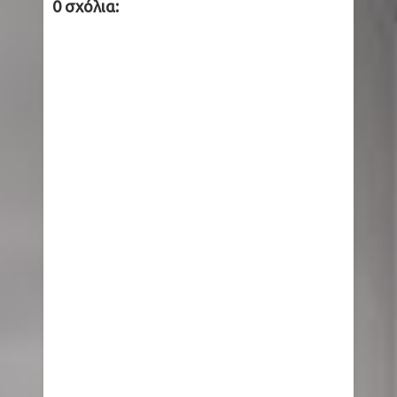
0 σχόλια: