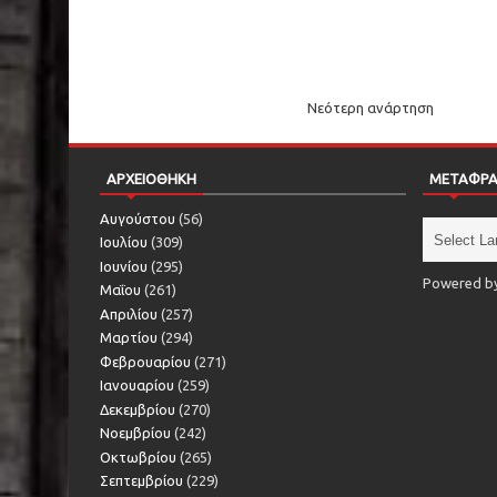
Νεότερη ανάρτηση
ΑΡΧΕΙΟΘΗΚΗ
ΜΕΤΑΦΡ
Αυγούστου
(56)
Ιουλίου
(309)
Ιουνίου
(295)
Powered b
Μαΐου
(261)
Απριλίου
(257)
Μαρτίου
(294)
Φεβρουαρίου
(271)
Ιανουαρίου
(259)
Δεκεμβρίου
(270)
Νοεμβρίου
(242)
Οκτωβρίου
(265)
Σεπτεμβρίου
(229)