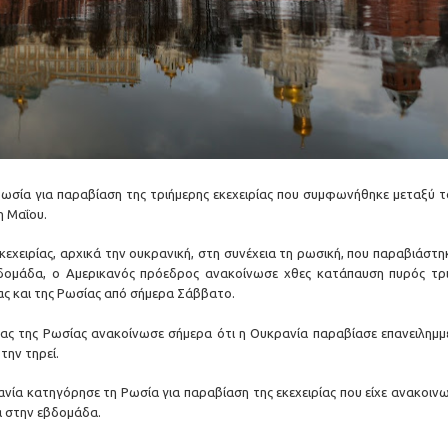
Ρωσία για παραβίαση της τριήμερης εκεχειρίας που συμφωνήθηκε μεταξύ τ
η Μαΐου.
κεχειρίας, αρχικά την ουκρανική, στη συνέχεια τη ρωσική, που παραβιάστη
βδομάδα, ο Αμερικανός πρόεδρος ανακοίνωσε χθες κατάπαυση πυρός τρ
ς και της Ρωσίας από σήμερα Σάββατο.
ας της Ρωσίας ανακοίνωσε σήμερα ότι η Ουκρανία παραβίασε επανειλημμ
την τηρεί.
ανία κατηγόρησε τη Ρωσία για παραβίαση της εκεχειρίας που είχε ανακοινω
α στην εβδομάδα.