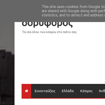
Νέα
Loading...
This site uses cookies from Google to 
are shared with Google along with per
statistics, and to detect and address 
δορυφόρος
Τα νέα όλου του κόσμου στο πιάτο σας
Συνεντεύξεις
Ελλάδα
Κόσμος
Άν