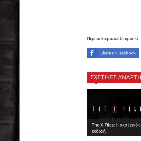
Περισσότερα:
naftemporiki
Share on Facebook
ΣΧΕΤΙΚΕΣ ΑΝΑΡΤΗ
The X-Files: Η σκοτεινό
εκδοχή ...