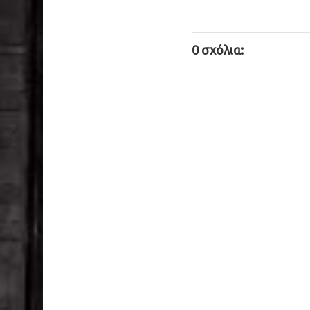
0 σχόλια: