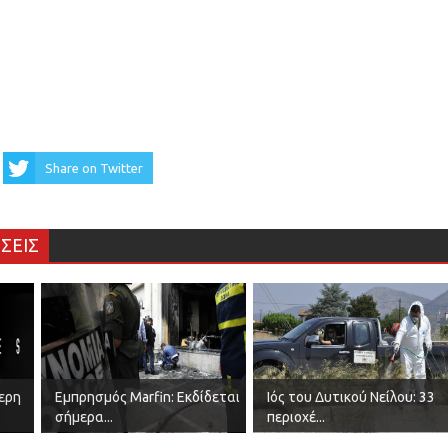
Share on Twitter
ΣΕΙΣ
τερη
Εμπρησμός Marfin: Εκδίδεται
Ιός του Δυτικού Νείλου: 33
σήμερα...
περιοχέ...