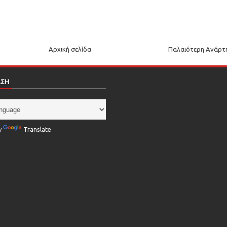
Αρχική σελίδα
Παλαιότερη Ανάρτ
ΑΣΗ
y
Translate