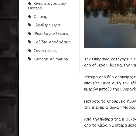
Κινηματογράφος-
Θέατρο
Gaming
Ελεύθερη-Ώρα
Ψυχολογία-Σχέσεις
Ταξίδια-Αποδράσεις
Συνεντεύξεις
Την Ουκρανία κατηγορεί η 
Cartoon-Animation
από σήμερα 9 έως και την 11
Ύστερα από δύο απόπειρες ε
επανειλημμένα αυτή την ε
ημερών μεταξύ της Ουκρανία
Ωστόσο, το υπουργείο Άμυν
την εκεχειρία, αλλά η Μόσχα 
Από την πλευρά της, η Ουκρ
από το Κίεβο, νωρίτερα μέσ