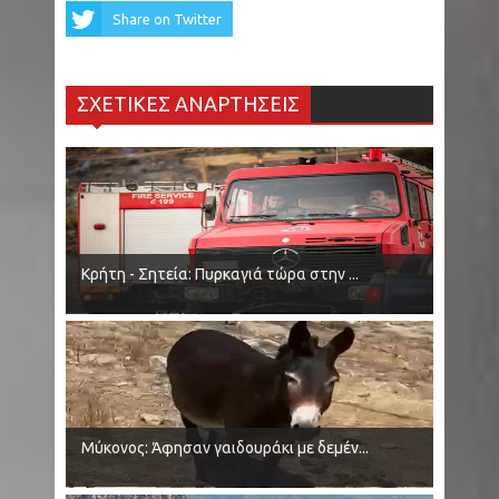
Share on Twitter
ΣΧΕΤΙΚΕΣ ΑΝΑΡΤΗΣΕΙΣ
Κρήτη - Σητεία: Πυρκαγιά τώρα στην ...
Μύκονος: Άφησαν γαιδουράκι με δεμέν...