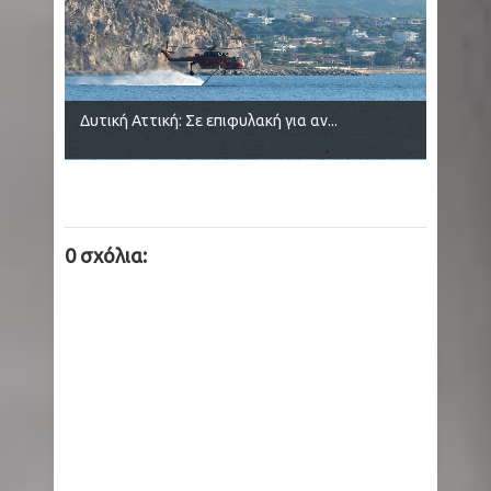
Δυτική Αττική: Σε επιφυλακή για αν...
0 σχόλια: