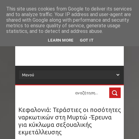
Νέα
Loading...
This site uses cookies from Google to deliver its services
and to analyze traffic. Your IP address and user-agent are
δορυφόρος
shared with Google along with performance and security
metrics to ensure quality of service, generate usage
statistics, and to detect and address abuse.
Τα νέα όλου του κόσμου στο πιάτο σας
LEARN MORE
GOT IT
Κεφαλονιά: Τεράστιες οι ποσότητες
ναρκωτικών στη Μυρτώ -Έρευνα
για κύκλωμα σεξουαλικής
εκμετάλλευσης