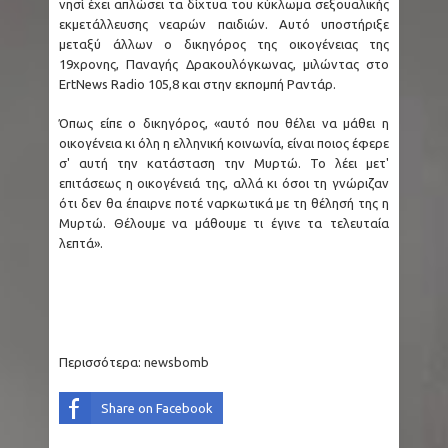
νησί έχει απλώσει τα δίχτυα του κύκλωμα σεξουαλικής
εκμετάλλευσης νεαρών παιδιών. Αυτό υποστήριξε
μεταξύ άλλων ο δικηγόρος της οικογένειας της
19χρονης, Παναγής Δρακουλόγκωνας, μιλώντας στο
ErtNews Radio 105,8 και στην εκπομπή Ραντάρ.
Όπως είπε ο δικηγόρος, «αυτό που θέλει να μάθει η
οικογένεια κι όλη η ελληνική κοινωνία, είναι ποιος έφερε
σ' αυτή την κατάσταση την Μυρτώ. Το λέει μετ'
επιτάσεως η οικογένειά της, αλλά κι όσοι τη γνώριζαν
ότι δεν θα έπαιρνε ποτέ ναρκωτικά με τη θέλησή της η
Μυρτώ. Θέλουμε να μάθουμε τι έγινε τα τελευταία
λεπτά».
Περισσότερα:
newsbomb
Share on Facebook