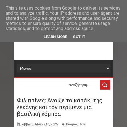
Νέα
Loading...
This site uses cookies from Google to deliver its services
and to analyze traffic. Your IP address and user-agent are
δορυφόρος
shared with Google along with performance and security
metrics to ensure quality of service, generate usage
statistics, and to detect and address abuse.
Τα νέα όλου του κόσμου στο πιάτο σας
LEARN MORE
GOT IT
Φιλιππίνες: Άνοιξε το καπάκι της
λεκάνης και τον περίμενε μια
βασιλική κόμπρα
Σάββατο, Μαΐου 16, 2026
Κόσμος
,
Νέα