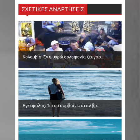
ΣΧΕΤΙΚΕΣ ΑΝΑΡΤΗΣΕΙΣ
Κολομβία: Εν ψυχρώ δολοφονία ζευγαρ...
Εγκέφαλος: Τι του συμβαίνει όταν βρ...