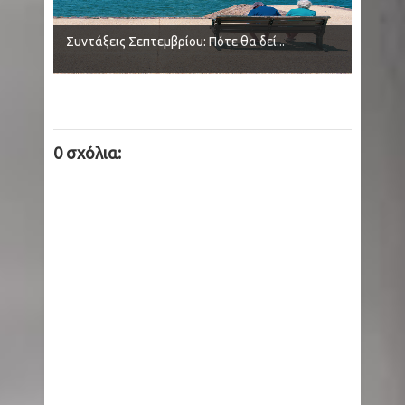
Συντάξεις Σεπτεμβρίου: Πότε θα δεί...
0 σχόλια: