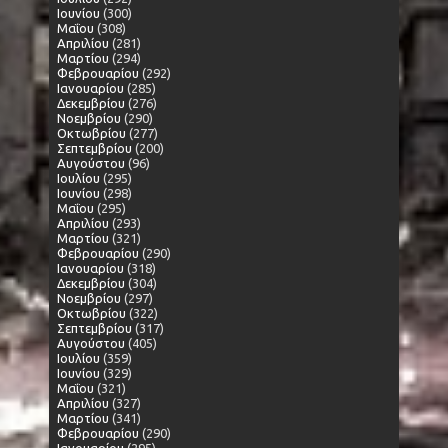
Ιουνίου
(300)
Μαΐου
(308)
Απριλίου
(281)
Μαρτίου
(294)
Φεβρουαρίου
(292)
Ιανουαρίου
(285)
Δεκεμβρίου
(276)
Νοεμβρίου
(290)
Οκτωβρίου
(277)
Σεπτεμβρίου
(200)
Αυγούστου
(96)
Ιουλίου
(295)
Ιουνίου
(298)
Μαΐου
(295)
Απριλίου
(293)
Μαρτίου
(321)
Φεβρουαρίου
(290)
Ιανουαρίου
(318)
Δεκεμβρίου
(304)
Νοεμβρίου
(297)
Οκτωβρίου
(322)
Σεπτεμβρίου
(317)
Αυγούστου
(405)
Ιουλίου
(359)
Ιουνίου
(329)
Μαΐου
(321)
Απριλίου
(327)
Μαρτίου
(341)
Φεβρουαρίου
(290)
Ιανουαρίου
(295)