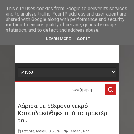
Νέα
Loading...
This site uses cookies from Google to deliver its services
and to analyze traffic. Your IP address and user-agent are
δορυφόρος
shared with Google along with performance and security
metrics to ensure quality of service, generate usage
statistics, and to detect and address abuse.
Τα νέα όλου του κόσμου στο πιάτο σας
LEARN MORE
GOT IT
Λάρισα με 58χρονο νεκρό -
Καταπλακώθηκε από το τρακτέρ
του
Τετάρτη, Μαΐου 13, 2026
Ελλάδα
,
Νέα