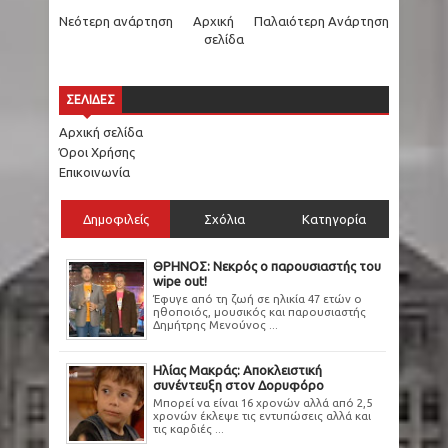
Νεότερη ανάρτηση
Αρχική
Παλαιότερη Ανάρτηση
σελίδα
ΣΕΛΙΔΕΣ
Αρχική σελίδα
Όροι Χρήσης
Επικοινωνία
Δημοφιλείς
Σχόλια
Κατηγορία
ΘΡΗΝΟΣ: Νεκρός ο παρουσιαστής του
wipe out!
Έφυγε από τη ζωή σε ηλικία 47 ετών ο
ηθοποιός, μουσικός και παρουσιαστής
Δημήτρης Μενούνος ...
Ηλίας Μακράς: Αποκλειστική
συνέντευξη στον Δορυφόρο
Μπορεί να είναι 16 χρονών αλλά από 2,5
χρονών έκλεψε τις εντυπώσεις αλλά και
τις καρδιές ...