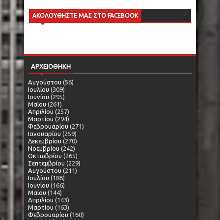
ΑΚΟΛΟΥΘΗΣΤΕ ΜΑΣ ΣΤΟ FACEBOOK
ΑΡΧΕΙΟΘΗΚΗ
Αυγούστου
(56)
Ιουλίου
(309)
Ιουνίου
(295)
Μαΐου
(261)
Απριλίου
(257)
Μαρτίου
(294)
Φεβρουαρίου
(271)
Ιανουαρίου
(259)
Δεκεμβρίου
(270)
Νοεμβρίου
(242)
Οκτωβρίου
(265)
Σεπτεμβρίου
(229)
Αυγούστου
(211)
Ιουλίου
(186)
Ιουνίου
(166)
Μαΐου
(144)
Απριλίου
(143)
Μαρτίου
(163)
Φεβρουαρίου
(160)