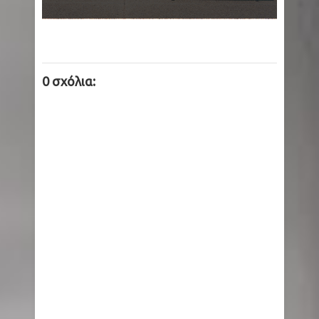
0 σχόλια: