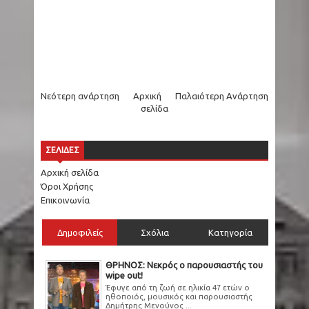
Νεότερη ανάρτηση
Αρχική
Παλαιότερη Ανάρτηση
σελίδα
ΣΕΛΙΔΕΣ
Αρχική σελίδα
Όροι Χρήσης
Επικοινωνία
Δημοφιλείς
Σχόλια
Κατηγορία
ΘΡΗΝΟΣ: Νεκρός ο παρουσιαστής του
wipe out!
Έφυγε από τη ζωή σε ηλικία 47 ετών ο
ηθοποιός, μουσικός και παρουσιαστής
Δημήτρης Μενούνος ...