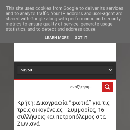
Νέα
Loading...
This site uses cookies from Google to deliver its services
and to analyze traffic. Your IP address and user-agent are
δορυφόρος
shared with Google along with performance and security
metrics to ensure quality of service, generate usage
statistics, and to detect and address abuse.
Τα νέα όλου του κόσμου στο πιάτο σας
LEARN MORE
GOT IT
Κρήτη: Δικογραφία “φωτιά” για τις
τρεις οικογένειες - Συμμορίες, 16
συλλήψεις και πετροπόλεμος στα
Ζωνιανά