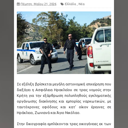
Πέμπτη, Μαΐου 21, 2026
Ελλάδα
,
Νέα
Σε εξέλιξη βρίσκεται μεγάλη αστυνομική επιχείρηση που
διεξάγει η Ασφάλεια Ηρακλείου σε τρεις νομούς στην
Κρήτη για την εξάρθρωση πολυπληθούς εγκληματικής
οργάνωσης διακίνησης και εμπορίας ναρκωτικών, με
ταυτόχρονες εφόδους και κατ’ οίκον έρευνες σε
Ηράκλειο, Ζωνιανά και Άγιο Νικόλαο.
Στην δικογραφία εμπλέκονται τρεις οικογένειες εκ των