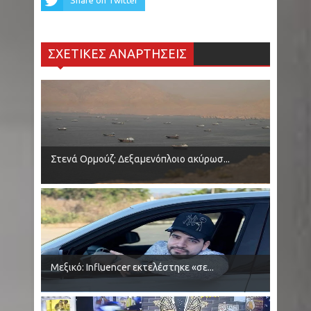
Share on Twitter
ΣΧΕΤΙΚΕΣ ΑΝΑΡΤΗΣΕΙΣ
Στενά Ορμούζ: Δεξαμενόπλοιο ακύρωσ...
Μεξικό: Influencer εκτελέστηκε «σε...