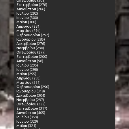
Οκτωβρίου
(308)
Σεπτεμβρίου
(278)
Αυγούστου
(286)
Ιουλίου
(292)
Ιουνίου
(300)
Μαΐου
(308)
Απριλίου
(281)
Μαρτίου
(294)
Φεβρουαρίου
(292)
Ιανουαρίου
(285)
Δεκεμβρίου
(276)
Νοεμβρίου
(290)
Οκτωβρίου
(277)
Σεπτεμβρίου
(200)
Αυγούστου
(96)
Ιουλίου
(295)
Ιουνίου
(298)
Μαΐου
(295)
Απριλίου
(293)
Μαρτίου
(321)
Φεβρουαρίου
(290)
Ιανουαρίου
(318)
Δεκεμβρίου
(304)
Νοεμβρίου
(297)
Οκτωβρίου
(322)
Σεπτεμβρίου
(317)
Αυγούστου
(405)
Ιουλίου
(359)
Ιουνίου
(329)
Μαΐου
(321)