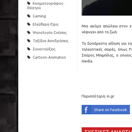
Κινηματογράφος-
Θέατρο
Gaming
Ελεύθερη-Ώρα
Μια ακόμα απώλεια στον ε
«έφυγε» από τη ζωή.
Ψυχολογία-Σχέσεις
Ταξίδια-Αποδράσεις
Τη δυσάρεστη είδηση για τη
Συνεντεύξεις
τηλεοπτικές σειρές, όπως 
Σπύρος Μπιμπίλας, ο οποίος
Cartoon-Animation
media.
Περισσότερα:
in.gr
Share on Facebook