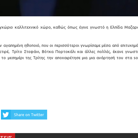
γχώριο καλλιτεχνικό χώρο, καθώς όπως έγινε γνωστό η Ελπίδα Μαζαρ
ν αγαπημένη ηθοποιό, που οι περισσότεροι γνωρίσαμε μέσα από επιτυχημέ
Ρετιρέ, Τρίτο Στεφάνι, Βότκα Πορτοκάλι και άλλες πολλές, έκανε γνωστ
 το μεσημέρι της Τρίτης την αποχαιρέτησε μια μια ανάρτησή του στα soc
Share on Twitter