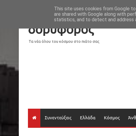
Νέα
Loading...
This site uses cookies from Google to 
are shared with Google along with per
statistics, and to detect and address 
δορυφόρος
Τα νέα όλου του κόσμου στο πιάτο σας
Συνεντεύξεις
Ελλάδα
Κόσμος
Άν