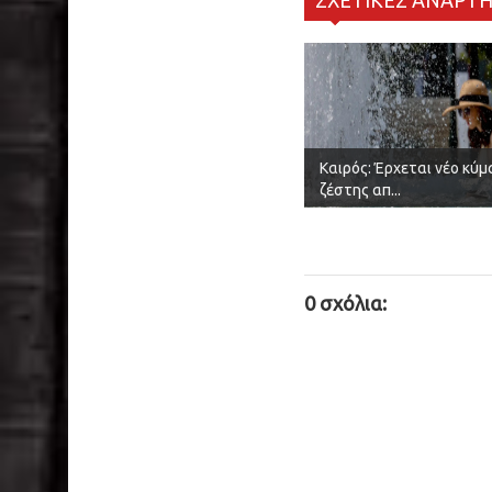
ΣΧΕΤΙΚΕΣ ΑΝΑΡΤΗ
Καιρός: Έρχεται νέο κύμ
ζέστης απ...
0 σχόλια: