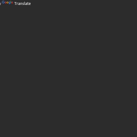
y
Translate