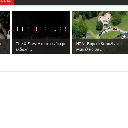
ΣΕΙΣ
α
The X-Files: Η σκοτεινότερη
ΗΠΑ - Βόρεια Καρολίνα:
εκδοχή ...
Μακελειό σε ...