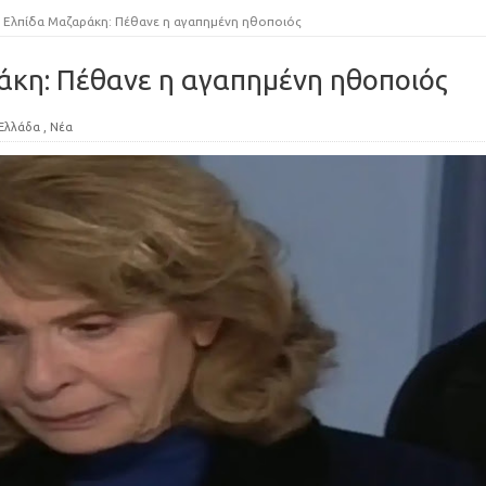
Ελπίδα Μαζαράκη: Πέθανε η αγαπημένη ηθοποιός
άκη: Πέθανε η αγαπημένη ηθοποιός
Ελλάδα
,
Νέα