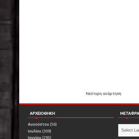
Νεότερη ανάρτηση
ΑΡΧΕΙΟΘΗΚΗ
ΜΕΤΑΦΡ
Αυγούστου
(56)
Ιουλίου
(309)
Ιουνίου
(295)