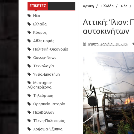
ΕΤΙΚΕΤΕΣ
Αρχική
/
Ελλάδα
/
Νέα
/
Νέα
Αττική: Ίλιον
Ελλάδα
αυτοκινήτων
Κόσμος
Αθλητισμός
Πέμπτη, Απριλίου 30, 2026
Πολιτική-Οικονομία
Gossip-News
Τεχνολογία
Υγεία-Επιστήμη
Μυστήριο-
Αξιοπερίεργα
Τηλεόραση
Θρησκεία-Ιστορία
Περιβάλλον
Τέχνη-Πολιτισμός
Χρήσιμα-Έξυπνα