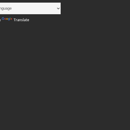
y
Translate