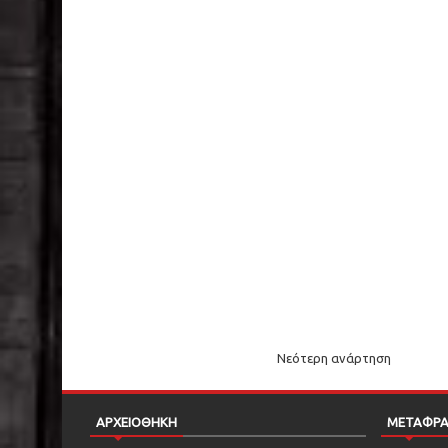
Νεότερη ανάρτηση
ΑΡΧΕΙΟΘΗΚΗ
ΜΕΤΑΦΡ