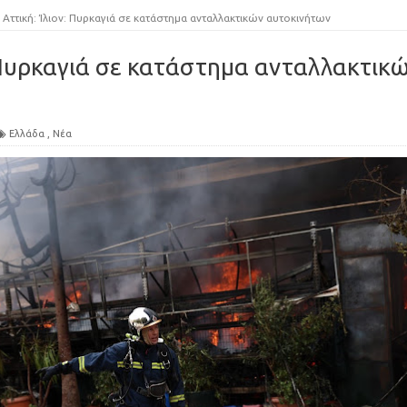
Αττική: Ίλιον: Πυρκαγιά σε κατάστημα ανταλλακτικών αυτοκινήτων
: Πυρκαγιά σε κατάστημα ανταλλακτικ
Ελλάδα
,
Νέα