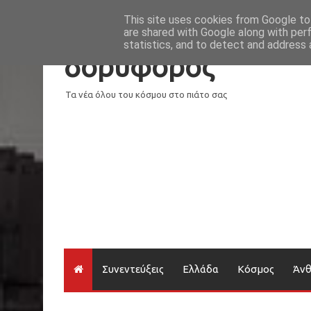
Νέα
Loading...
This site uses cookies from Google to 
are shared with Google along with per
statistics, and to detect and address 
δορυφόρος
Τα νέα όλου του κόσμου στο πιάτο σας
Συνεντεύξεις
Ελλάδα
Κόσμος
Άν