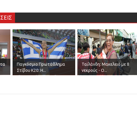
ΣΕΙΣ
Στα
Παγκόσμιο Πρωτάθλημα
Ταϊλάνδη: Μακελειό με 8
Στίβου Κ20: Η...
νεκρούς - Ο...