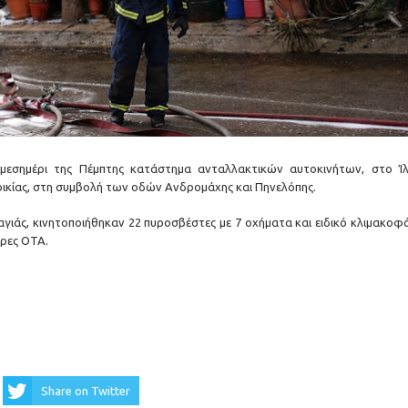
 μεσημέρι της Πέμπτης κατάστημα ανταλλακτικών αυτοκινήτων, στο Ίλ
τοικίας, στη συμβολή των οδών Ανδρομάχης και Πηνελόπης.
αγιάς, κινητοποιήθηκαν 22 πυροσβέστες με 7 οχήματα και ειδικό κλιμακοφ
ρες ΟΤΑ.
Share on Twitter