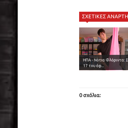
ΣΧΕΤΙΚΕΣ ΑΝΑΡΤΗ
ΗΠΑ - Νότια Φλόριντα: 
17 του έφ...
0 σχόλια: