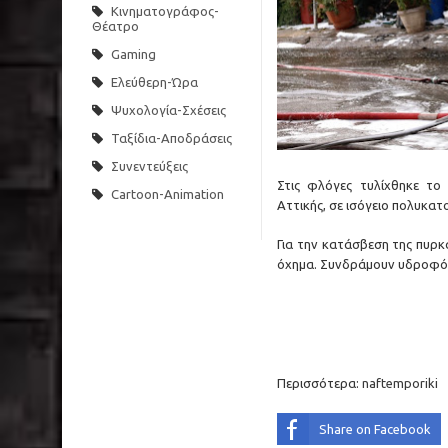
Κινηματογράφος-
Θέατρο
Gaming
Ελεύθερη-Ώρα
Ψυχολογία-Σχέσεις
Ταξίδια-Αποδράσεις
Συνεντεύξεις
Στις φλόγες τυλίχθηκε το
Cartoon-Animation
Αττικής, σε ισόγειο πολυκα
Για την κατάσβεση της πυρκ
όχημα. Συνδράμουν υδροφό
Περισσότερα:
naftemporiki
Share on Facebook