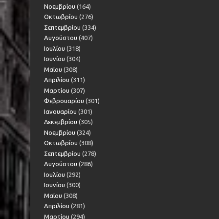
Νοεμβρίου
(164)
Οκτωβρίου
(276)
Σεπτεμβρίου
(334)
Αυγούστου
(407)
Ιουλίου
(318)
Ιουνίου
(304)
Μαΐου
(308)
Απριλίου
(311)
Μαρτίου
(307)
Φεβρουαρίου
(301)
Ιανουαρίου
(301)
Δεκεμβρίου
(305)
Νοεμβρίου
(324)
Οκτωβρίου
(308)
Σεπτεμβρίου
(278)
Αυγούστου
(286)
Ιουλίου
(292)
Ιουνίου
(300)
Μαΐου
(308)
Απριλίου
(281)
Μαρτίου
(294)