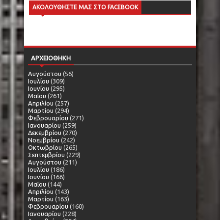
ΑΚΟΛΟΥΘΗΣΤΕ ΜΑΣ ΣΤΟ FACEBOOK
ΑΡΧΕΙΟΘΗΚΗ
Αυγούστου
(56)
Ιουλίου
(309)
Ιουνίου
(295)
Μαΐου
(261)
Απριλίου
(257)
Μαρτίου
(294)
Φεβρουαρίου
(271)
Ιανουαρίου
(259)
Δεκεμβρίου
(270)
Νοεμβρίου
(242)
Οκτωβρίου
(265)
Σεπτεμβρίου
(229)
Αυγούστου
(211)
Ιουλίου
(186)
Ιουνίου
(166)
Μαΐου
(144)
Απριλίου
(143)
Μαρτίου
(163)
Φεβρουαρίου
(160)
Ιανουαρίου
(228)