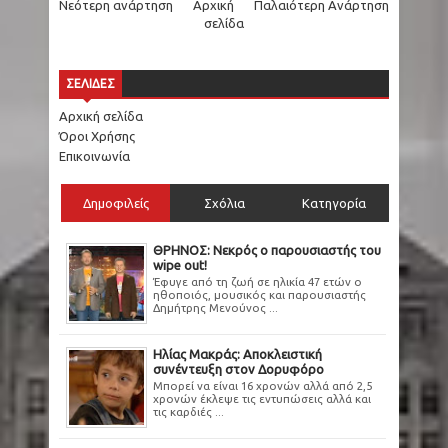
Νεότερη ανάρτηση
Αρχική
Παλαιότερη Ανάρτηση
σελίδα
ΣΕΛΙΔΕΣ
Αρχική σελίδα
Όροι Χρήσης
Επικοινωνία
Δημοφιλείς
Σχόλια
Κατηγορία
ΘΡΗΝΟΣ: Νεκρός ο παρουσιαστής του
wipe out!
Έφυγε από τη ζωή σε ηλικία 47 ετών ο
ηθοποιός, μουσικός και παρουσιαστής
Δημήτρης Μενούνος ...
Ηλίας Μακράς: Αποκλειστική
συνέντευξη στον Δορυφόρο
Μπορεί να είναι 16 χρονών αλλά από 2,5
χρονών έκλεψε τις εντυπώσεις αλλά και
τις καρδιές ...