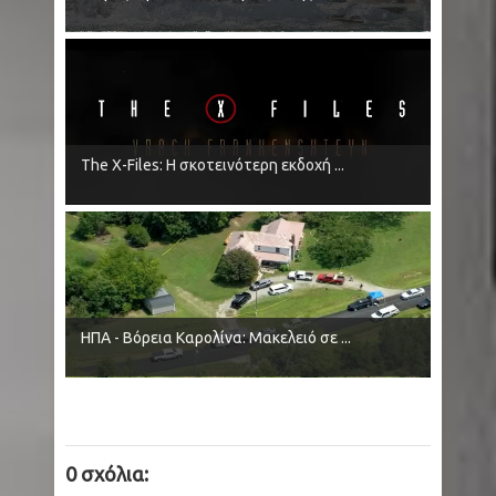
The X-Files: Η σκοτεινότερη εκδοχή ...
ΗΠΑ - Βόρεια Καρολίνα: Μακελειό σε ...
0 σχόλια: