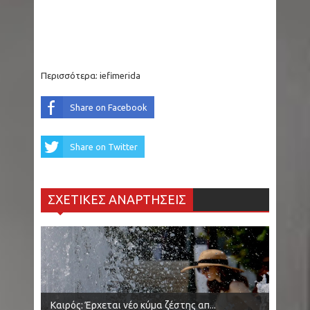
Περισσότερα:
iefimerida
Share on Facebook
Share on Twitter
ΣΧΕΤΙΚΕΣ ΑΝΑΡΤΗΣΕΙΣ
Καιρός: Έρχεται νέο κύμα ζέστης απ...