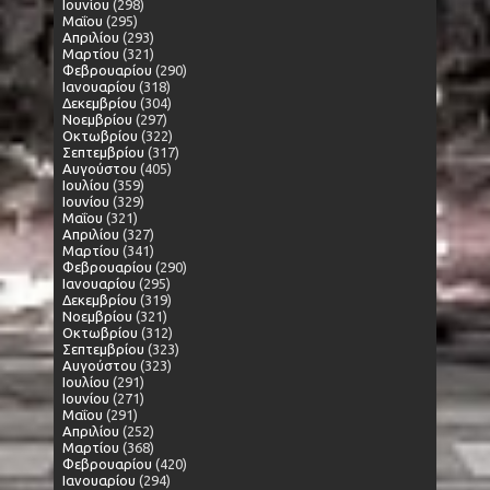
Ιουνίου
(298)
Μαΐου
(295)
Απριλίου
(293)
Μαρτίου
(321)
Φεβρουαρίου
(290)
Ιανουαρίου
(318)
Δεκεμβρίου
(304)
Νοεμβρίου
(297)
Οκτωβρίου
(322)
Σεπτεμβρίου
(317)
Αυγούστου
(405)
Ιουλίου
(359)
Ιουνίου
(329)
Μαΐου
(321)
Απριλίου
(327)
Μαρτίου
(341)
Φεβρουαρίου
(290)
Ιανουαρίου
(295)
Δεκεμβρίου
(319)
Νοεμβρίου
(321)
Οκτωβρίου
(312)
Σεπτεμβρίου
(323)
Αυγούστου
(323)
Ιουλίου
(291)
Ιουνίου
(271)
Μαΐου
(291)
Απριλίου
(252)
Μαρτίου
(368)
Φεβρουαρίου
(420)
Ιανουαρίου
(294)