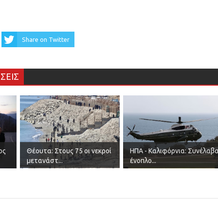
Share on Twitter
ΣΕΙΣ
ος
Θέουτα: Στους 75 οι νεκροί
ΗΠΑ - Καλιφόρνια: Συνέλαβ
μετανάστ...
ένοπλο...