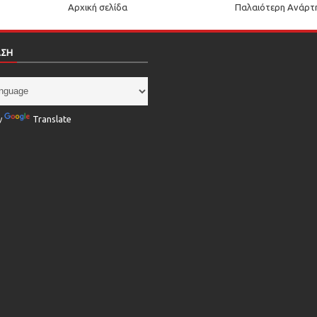
Αρχική σελίδα
Παλαιότερη Ανάρτ
ΑΣΗ
y
Translate