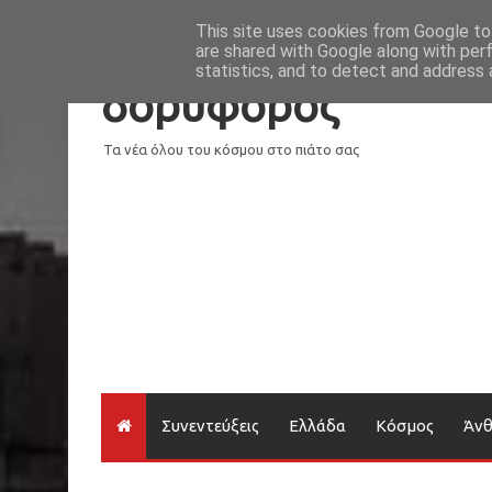
Νέα
Loading...
This site uses cookies from Google to 
are shared with Google along with per
statistics, and to detect and address 
δορυφόρος
Τα νέα όλου του κόσμου στο πιάτο σας
Συνεντεύξεις
Ελλάδα
Κόσμος
Άν