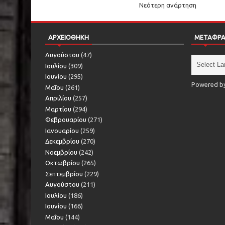
Νεότερη ανάρτηση
ΑΡΧΕΙΟΘΗΚΗ
ΜΕΤΑΦΡ
Αυγούστου
(47)
Ιουλίου
(309)
Ιουνίου
(295)
Powered b
Μαΐου
(261)
Απριλίου
(257)
Μαρτίου
(294)
Φεβρουαρίου
(271)
Ιανουαρίου
(259)
Δεκεμβρίου
(270)
Νοεμβρίου
(242)
Οκτωβρίου
(265)
Σεπτεμβρίου
(229)
Αυγούστου
(211)
Ιουλίου
(186)
Ιουνίου
(166)
Μαΐου
(144)