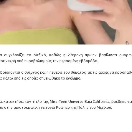
α συγκλονίζει το Μεξικό, καθώς η 27χρονη πρώην βασίλισσα ομορφι
εσε νεκρή από πυροβολισμούς την περασμένη εβδομάδα.
βρίσκονται ο σύζυγος και η πεθερά του θύματος, με τις αρχές να προσπαθ
ς κάτω από τις οποίες σημειώθηκε το έγκλημα.
χε κατακτήσει τον τίτλο της Miss Teen Universe Baja California, βρέθηκε ν
σμα στην αριστοκρατική γειτονιά Polanco της Πόλης του Μεξικού.