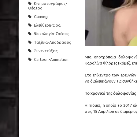
Κινηματογράφος-
Θέατρο
Gaming
Ελεύθερη-Ώρα
Ψυχολογία-Σχέσεις
Ταξίδια-Αποδράσεις
Συνεντεύξεις
Μια αποτρόπαια δολοφονί
Cartoon-Animation
Καρολίνα Φλόρες Γκόμεζ, έπ
Στο επίκεντρο των ερευνών 
να διαλευκάνουν τις συνθήκε
Το χρονικό της δολοφονίας
Η Γκόμεζ, η οποία το 2017 εί
στις 15 Απριλίου σε διαμέρι