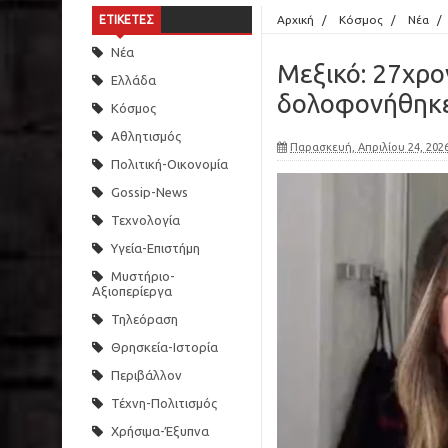
ΕΤΙΚΕΤΕΣ
Αρχική
/
Κόσμος
/
Νέα
/
Νέα
Μεξικό: 27χρ
Ελλάδα
δολοφονήθηκε
Κόσμος
Αθλητισμός
Παρασκευή, Απριλίου 24, 202
Πολιτική-Οικονομία
Gossip-News
Τεχνολογία
Υγεία-Επιστήμη
Μυστήριο-
Αξιοπερίεργα
Τηλεόραση
Θρησκεία-Ιστορία
Περιβάλλον
Τέχνη-Πολιτισμός
Χρήσιμα-Έξυπνα