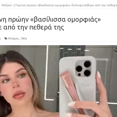
Μεξικό: 27χρονη πρώην «βασίλισσα ομορφιάς» δολοφονήθηκε από την πεθερά τη
ονη πρώην «βασίλισσα ομορφιάς»
 από την πεθερά της
6
Κόσμος
,
Νέα