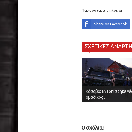
Περισσότερα:
enikos.gr
Share on Facebook
ΣΧΕΤΙΚΕΣ ΑΝΑΡΤΗ
Κόσοβο: Εντοπίστηκε νέ
ομαδικός ...
0 σχόλια: