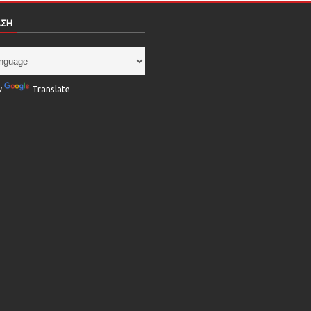
ΑΣΗ
y
Translate