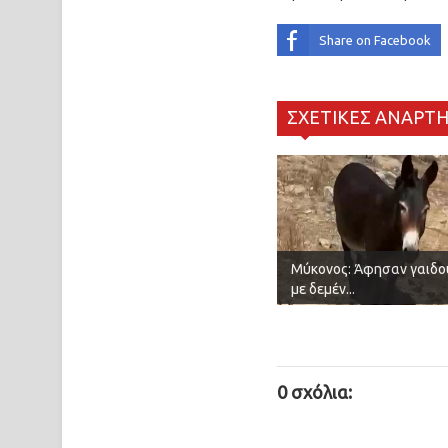
Share on Facebook
ΣΧΕΤΙΚΕΣ ΑΝΑΡΤΗ
Μύκονος: Άφησαν γαιδο
με δεμέν...
0 σχόλια: