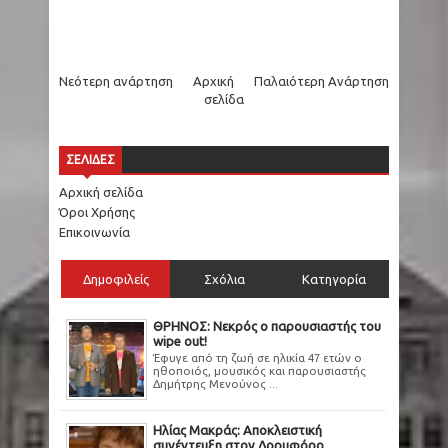
Νεότερη ανάρτηση
Αρχική
Παλαιότερη Ανάρτηση
σελίδα
ΣΕΛΙΔΕΣ
Αρχική σελίδα
Όροι Χρήσης
Επικοινωνία
Δημοφιλείς
Σχόλια
Κατηγορία
ΘΡΗΝΟΣ: Νεκρός ο παρουσιαστής του
wipe out!
Έφυγε από τη ζωή σε ηλικία 47 ετών ο
ηθοποιός, μουσικός και παρουσιαστής
Δημήτρης Μενούνος ...
Ηλίας Μακράς: Αποκλειστική
συνέντευξη στον Δορυφόρο