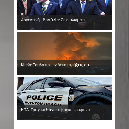
Αργεντινή - Βραζιλία: Σε διπλωματι...
Κίεβο: Τουλάχιστον δέκα εκρήξεις απ...
ΗΠΑ: Τραγικό θάνατο βρήκε τρίχρονο...