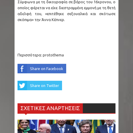
Σύμφωνα με τη δικογραφία σε βάρος του 16χρονου, ο
οποίος φέρεται να είχε διεστραμμένη εμμονή με τη θετή
αδελφή του, «επιτέθηκε σεξουαλικά και σκότωσε
σκόπιμα» την Άννα Κέπνερ.
Περισσότερα:
protothema
Share on Facebook
Share on Twitter
ΣΧΕΤΙΚΕΣ ΑΝΑΡΤΗΣΕΙΣ