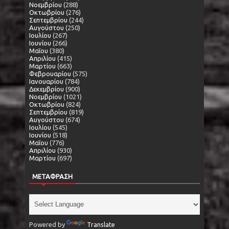
Νοεμβρίου
(288)
Οκτωβρίου
(276)
Σεπτεμβρίου
(244)
Αυγούστου
(250)
Ιουλίου
(267)
Ιουνίου
(266)
Μαΐου
(380)
Απριλίου
(415)
Μαρτίου
(663)
Φεβρουαρίου
(575)
Ιανουαρίου
(784)
Δεκεμβρίου
(900)
Νοεμβρίου
(1021)
Οκτωβρίου
(824)
Σεπτεμβρίου
(819)
Αυγούστου
(674)
Ιουλίου
(545)
Ιουνίου
(518)
Μαΐου
(776)
Απριλίου
(930)
Μαρτίου
(697)
ΜΕΤΑΦΡΑΣΗ
Powered by
Translate