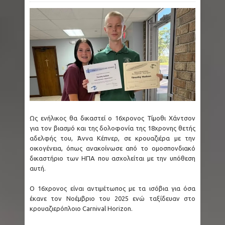
Ως ενήλικος θα δικαστεί ο 16χρονος Τίμοθι Χάντσον
για τον βιασμό και της δολοφονία της 18χρονης θετής
αδελφής του, Άννα Κέπνερ, σε κρουαζιέρα με την
οικογένεια, όπως ανακοίνωσε από το ομοσπονδιακό
δικαστήριο των ΗΠΑ που ασχολείται με την υπόθεση
αυτή.
Ο 16χρονος είναι αντιμέτωπος με τα ισόβια για όσα
έκανε τον Νοέμβριο του 2025 ενώ ταξίδευαν στο
κρουαζιερόπλοιο Carnival Horizon.