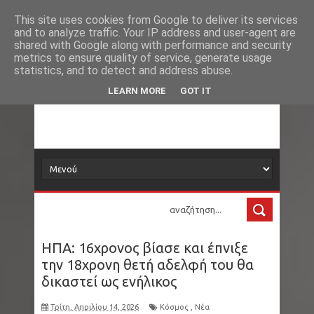
Νέα
Loading...
This site uses cookies from Google to deliver its services
and to analyze traffic. Your IP address and user-agent are
δορυφόρος
shared with Google along with performance and security
metrics to ensure quality of service, generate usage
statistics, and to detect and address abuse.
Τα νέα όλου του κόσμου στο πιάτο σας
LEARN MORE
GOT IT
ΗΠΑ: 16χρονος βίασε και έπνιξε
την 18χρονη θετή αδελφή του θα
δικαστεί ως ενήλικος
Τρίτη, Απριλίου 14, 2026
Κόσμος
,
Νέα