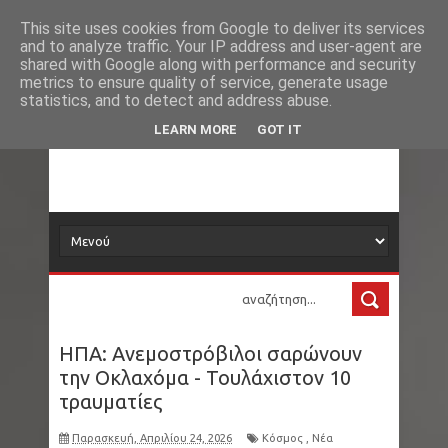
Νέα
Loading...
This site uses cookies from Google to deliver its services
and to analyze traffic. Your IP address and user-agent are
δορυφόρος
shared with Google along with performance and security
metrics to ensure quality of service, generate usage
statistics, and to detect and address abuse.
Τα νέα όλου του κόσμου στο πιάτο σας
LEARN MORE
GOT IT
ΗΠΑ: Ανεμοστρόβιλοι σαρώνουν
την Οκλαχόμα - Τουλάχιστον 10
τραυματίες
Παρασκευή, Απριλίου 24, 2026
Κόσμος
,
Νέα