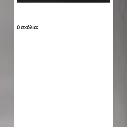
0 σχόλια: