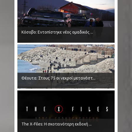
Κόσοβο: Εντοπίστηκε νέος ομαδικός ...
Θέουτα: Στους 75 οι νεκροί μετανάστ...
The X-Files: Η σκοτεινότερη εκδοχή ...