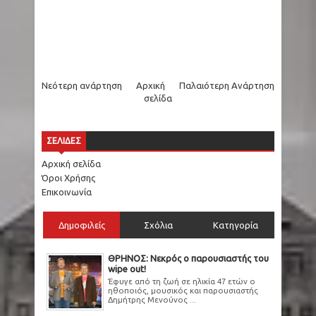
Νεότερη ανάρτηση
Αρχική
Παλαιότερη Ανάρτηση
σελίδα
ΣΕΛΙΔΕΣ
Αρχική σελίδα
Όροι Χρήσης
Επικοινωνία
Δημοφιλείς
Σχόλια
Κατηγορία
ΘΡΗΝΟΣ: Νεκρός ο παρουσιαστής του
wipe out!
Έφυγε από τη ζωή σε ηλικία 47 ετών ο
ηθοποιός, μουσικός και παρουσιαστής
Δημήτρης Μενούνος ...