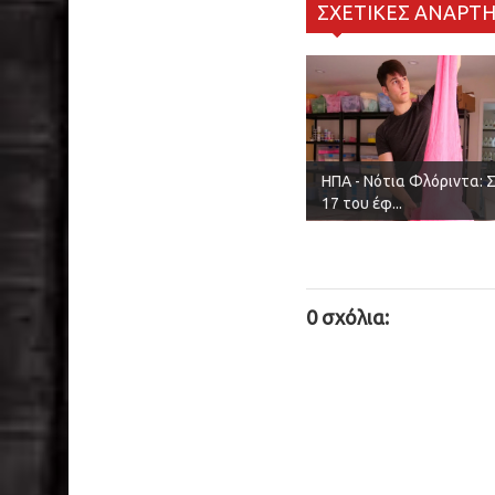
ΣΧΕΤΙΚΕΣ ΑΝΑΡΤΗ
ΗΠΑ - Νότια Φλόριντα: 
17 του έφ...
0 σχόλια: