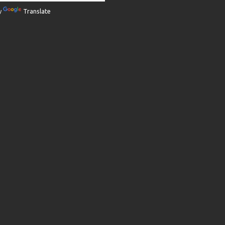
y
Translate