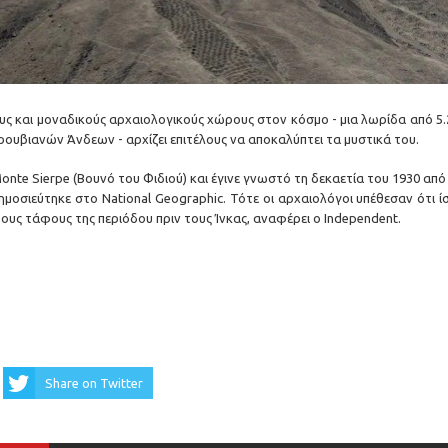
υς και μοναδικούς αρχαιολογικούς χώρους στον κόσμο - μια λωρίδα από 5.
ρουβιανών Άνδεων - αρχίζει επιτέλους να αποκαλύπτει τα μυστικά του.
onte Sierpe (Βουνό του Φιδιού) και έγινε γνωστό τη δεκαετία του 1930 από
οσιεύτηκε στο National Geographic. Τότε οι αρχαιολόγοι υπέθεσαν ότι ί
ους τάφους της περιόδου πριν τους Ίνκας, αναφέρει ο Independent.
Share on Twitter