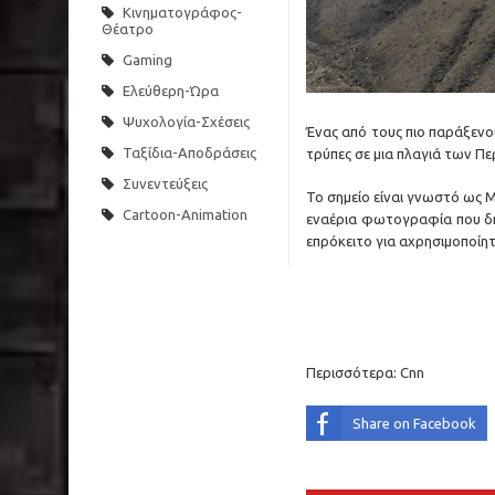
Κινηματογράφος-
Θέατρο
Gaming
Ελεύθερη-Ώρα
Ψυχολογία-Σχέσεις
Ένας από τους πιο παράξενο
Ταξίδια-Αποδράσεις
τρύπες σε μια πλαγιά των Πε
Συνεντεύξεις
Το σημείο είναι γνωστό ως M
Cartoon-Animation
εναέρια φωτογραφία που δημ
επρόκειτο για αχρησιμοποίητ
Περισσότερα:
Cnn
Share on Facebook