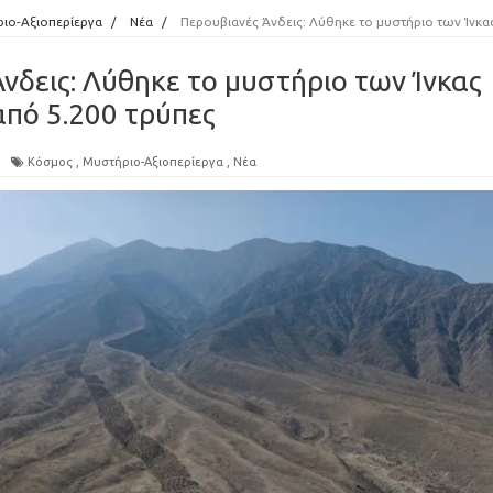
ιο-Αξιοπερίεργα
/
Νέα
/
Περουβιανές Άνδεις: Λύθηκε το μυστήριο των Ίνκας με τη λωρίδα από 5.200 τρύπε
νδεις: Λύθηκε το μυστήριο των Ίνκας
από 5.200 τρύπες
Κόσμος
,
Μυστήριο-Αξιοπερίεργα
,
Νέα