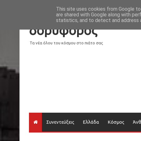
Νέα
Loading...
This site uses cookies from Google to 
are shared with Google along with per
statistics, and to detect and address 
δορυφόρος
Τα νέα όλου του κόσμου στο πιάτο σας
Συνεντεύξεις
Ελλάδα
Κόσμος
Άν