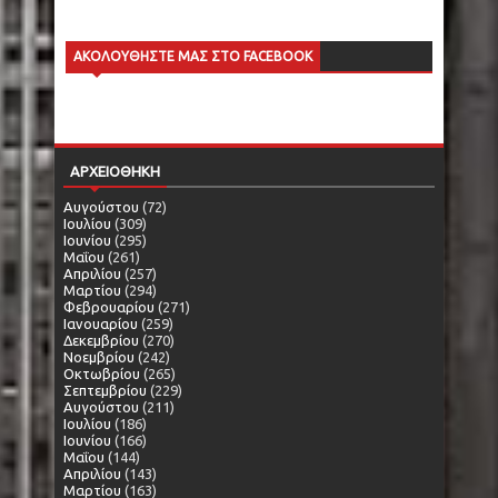
ΑΚΟΛΟΥΘΗΣΤΕ ΜΑΣ ΣΤΟ FACEBOOK
ΑΡΧΕΙΟΘΗΚΗ
Αυγούστου
(72)
Ιουλίου
(309)
Ιουνίου
(295)
Μαΐου
(261)
Απριλίου
(257)
Μαρτίου
(294)
Φεβρουαρίου
(271)
Ιανουαρίου
(259)
Δεκεμβρίου
(270)
Νοεμβρίου
(242)
Οκτωβρίου
(265)
Σεπτεμβρίου
(229)
Αυγούστου
(211)
Ιουλίου
(186)
Ιουνίου
(166)
Μαΐου
(144)
Απριλίου
(143)
Μαρτίου
(163)