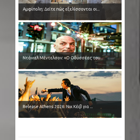
Αμφίπολη: Δείτε πώς εξελίσσονται οι...
Ντάνιελ Μέντελσον: «Ο Οδυσσέας του...
Release Athens 2026: Νικ Κέιβ για ...