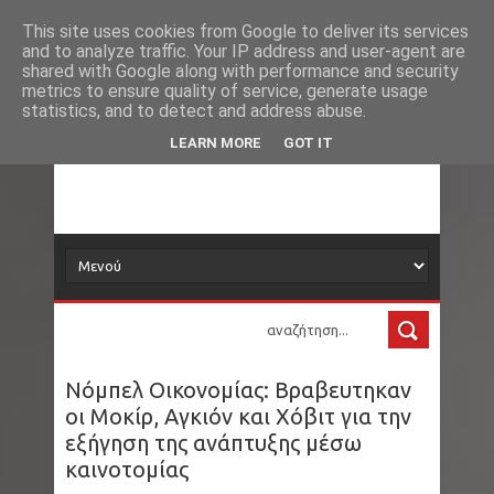
Νέα
Loading...
This site uses cookies from Google to deliver its services
and to analyze traffic. Your IP address and user-agent are
δορυφόρος
shared with Google along with performance and security
metrics to ensure quality of service, generate usage
statistics, and to detect and address abuse.
Τα νέα όλου του κόσμου στο πιάτο σας
LEARN MORE
GOT IT
Νόμπελ Οικονομίας: Βραβευτηκαν
οι Μοκίρ, Αγκιόν και Χόβιτ για την
εξήγηση της ανάπτυξης μέσω
καινοτομίας