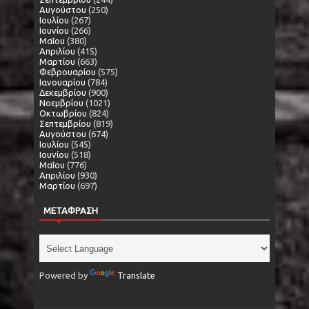
Αυγούστου
(250)
Ιουλίου
(267)
Ιουνίου
(266)
Μαΐου
(380)
Απριλίου
(415)
Μαρτίου
(663)
Φεβρουαρίου
(575)
Ιανουαρίου
(784)
Δεκεμβρίου
(900)
Νοεμβρίου
(1021)
Οκτωβρίου
(824)
Σεπτεμβρίου
(819)
Αυγούστου
(674)
Ιουλίου
(545)
Ιουνίου
(518)
Μαΐου
(776)
Απριλίου
(930)
Μαρτίου
(697)
ΜΕΤΑΦΡΑΣΗ
Powered by
Translate