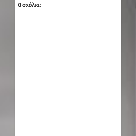
0 σχόλια: