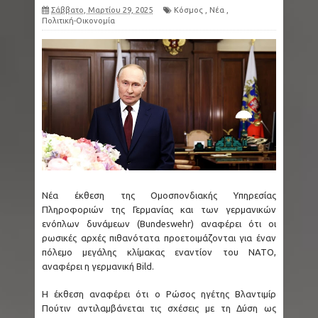
Σάββατο, Μαρτίου 29, 2025
Κόσμος
,
Νέα
,
Πολιτική-Οικονομία
Nέα έκθεση της Ομοσπονδιακής Υπηρεσίας
Πληροφοριών της Γερμανίας και των γερμανικών
ενόπλων δυνάμεων (Bundeswehr) αναφέρει ότι οι
ρωσικές αρχές πιθανότατα προετοιμάζονται για έναν
πόλεμο μεγάλης κλίμακας εναντίον του ΝΑΤΟ,
αναφέρει η γερμανική Bild.
Η έκθεση αναφέρει ότι ο Ρώσος ηγέτης Βλαντιμίρ
Πούτιν αντιλαμβάνεται τις σχέσεις με τη Δύση ως