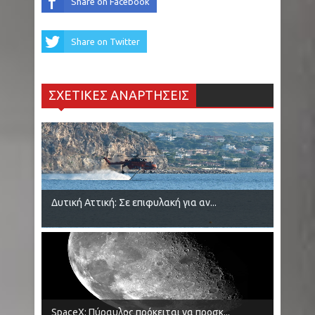
Share on Facebook
Share on Twitter
ΣΧΕΤΙΚΕΣ ΑΝΑΡΤΗΣΕΙΣ
Δυτική Αττική: Σε επιφυλακή για αν...
SpaceX: Πύραυλος πρόκειται να προσκ...