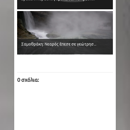
Σαμοθράκη: Νεαρός έπεσε σε γεώτρησ...
0 σχόλια: