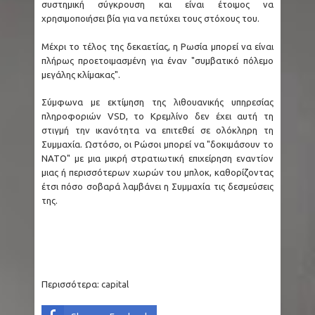
συστημική σύγκρουση και είναι έτοιμος να
χρησιμοποιήσει βία για να πετύχει τους στόχους του.
Μέχρι το τέλος της δεκαετίας, η Ρωσία μπορεί να είναι
πλήρως προετοιμασμένη για έναν "συμβατικό πόλεμο
μεγάλης κλίμακας".
Σύμφωνα με εκτίμηση της λιθουανικής υπηρεσίας
πληροφοριών VSD, το Κρεμλίνο δεν έχει αυτή τη
στιγμή την ικανότητα να επιτεθεί σε ολόκληρη τη
Συμμαχία. Ωστόσο, οι Ρώσοι μπορεί να "δοκιμάσουν το
ΝΑΤΟ" με μια μικρή στρατιωτική επιχείρηση εναντίον
μιας ή περισσότερων χωρών του μπλοκ, καθορίζοντας
έτσι πόσο σοβαρά λαμβάνει η Συμμαχία τις δεσμεύσεις
της.
Περισσότερα:
capital