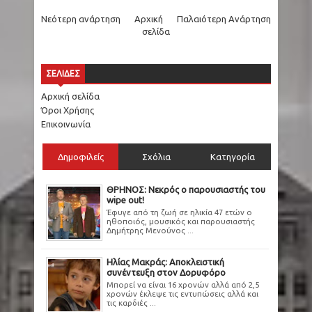
Νεότερη ανάρτηση
Αρχική
Παλαιότερη Ανάρτηση
σελίδα
ΣΕΛΙΔΕΣ
Αρχική σελίδα
Όροι Χρήσης
Επικοινωνία
Δημοφιλείς
Σχόλια
Κατηγορία
ΘΡΗΝΟΣ: Νεκρός ο παρουσιαστής του
wipe out!
Έφυγε από τη ζωή σε ηλικία 47 ετών ο
ηθοποιός, μουσικός και παρουσιαστής
Δημήτρης Μενούνος ...
Ηλίας Μακράς: Αποκλειστική
συνέντευξη στον Δορυφόρο
Μπορεί να είναι 16 χρονών αλλά από 2,5
χρονών έκλεψε τις εντυπώσεις αλλά και
τις καρδιές ...