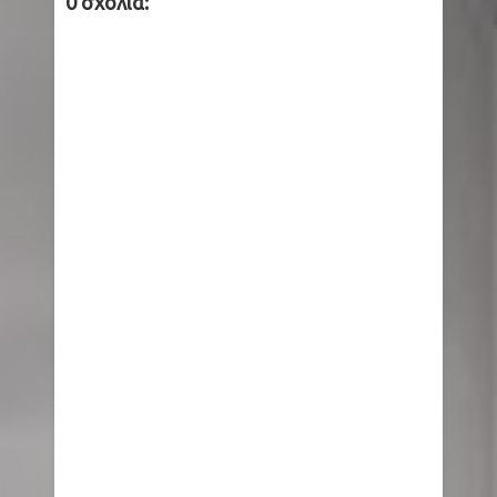
0 σχόλια: