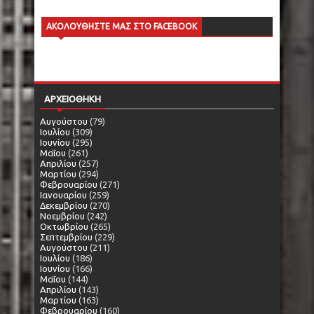
ΑΚΟΛΟΥΘΗΣΤΕ ΜΑΣ ΣΤΟ FACEBOOK
ΑΡΧΕΙΟΘΗΚΗ
Αυγούστου
(79)
Ιουλίου
(309)
Ιουνίου
(295)
Μαΐου
(261)
Απριλίου
(257)
Μαρτίου
(294)
Φεβρουαρίου
(271)
Ιανουαρίου
(259)
Δεκεμβρίου
(270)
Νοεμβρίου
(242)
Οκτωβρίου
(265)
Σεπτεμβρίου
(229)
Αυγούστου
(211)
Ιουλίου
(186)
Ιουνίου
(166)
Μαΐου
(144)
Απριλίου
(143)
Μαρτίου
(163)
Φεβρουαρίου
(160)