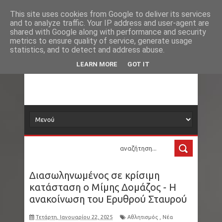
Νέα
Loading...
This site uses cookies from Google to deliver its services
and to analyze traffic. Your IP address and user-agent are
δορυφόρος
shared with Google along with performance and security
metrics to ensure quality of service, generate usage
statistics, and to detect and address abuse.
Τα νέα όλου του κόσμου στο πιάτο σας
LEARN MORE
GOT IT
Διασωληνωμένος σε κρίσιμη
κατάσταση ο Μίμης Δομάζος - Η
ανακοίνωση του Ερυθρού Σταυρού
Τετάρτη, Ιανουαρίου 22, 2025
Αθλητισμός
,
Νέα