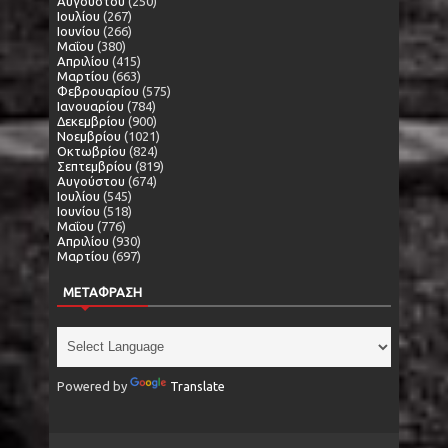
Αυγούστου
(250)
Ιουλίου
(267)
Ιουνίου
(266)
Μαΐου
(380)
Απριλίου
(415)
Μαρτίου
(663)
Φεβρουαρίου
(575)
Ιανουαρίου
(784)
Δεκεμβρίου
(900)
Νοεμβρίου
(1021)
Οκτωβρίου
(824)
Σεπτεμβρίου
(819)
Αυγούστου
(674)
Ιουλίου
(545)
Ιουνίου
(518)
Μαΐου
(776)
Απριλίου
(930)
Μαρτίου
(697)
ΜΕΤΑΦΡΑΣΗ
Powered by
Translate