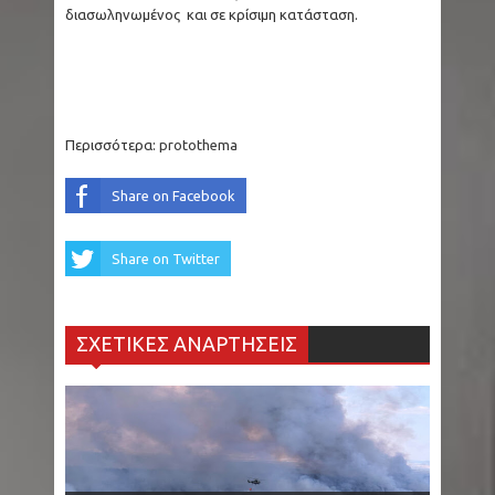
διασωληνωμένος και σε κρίσιμη κατάσταση.
Περισσότερα:
protothema
Share on Facebook
Share on Twitter
ΣΧΕΤΙΚΕΣ ΑΝΑΡΤΗΣΕΙΣ