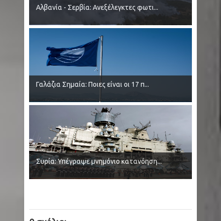
Αλβανία - Σερβία: Ανεξέλεγκτες φωτι...
Γαλάζια Σημαία: Ποιες είναι οι 17 π...
Συρία: Υπέγραψε μνημόνιο κατανόηση...