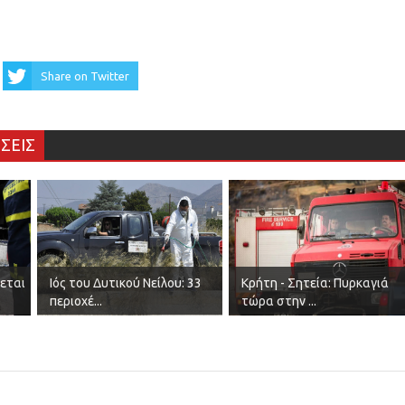
Share on Twitter
ΣΕΙΣ
δεται
Ιός του Δυτικού Νείλου: 33
Κρήτη - Σητεία: Πυρκαγιά
περιοχέ...
τώρα στην ...