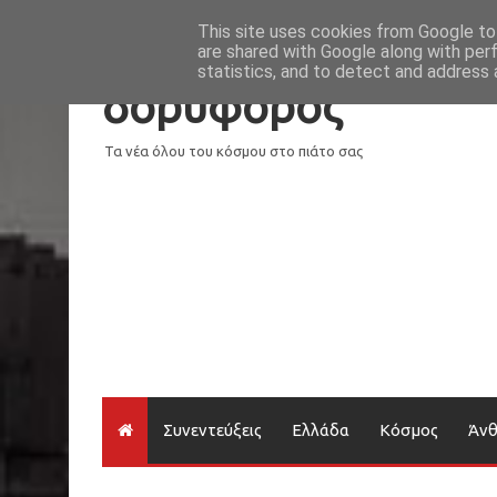
Νέα
Loading...
This site uses cookies from Google to 
are shared with Google along with per
statistics, and to detect and address 
δορυφόρος
Τα νέα όλου του κόσμου στο πιάτο σας
Συνεντεύξεις
Ελλάδα
Κόσμος
Άν