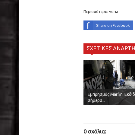
Περισσότερα:
voria
Share on Facebook
ΣΧΕΤΙΚΕΣ ΑΝΑΡΤΗ
Εμπρησμός Marfin: Εκδί
σήμερα...
0 σχόλια: