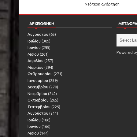
Νεότερη ανάρτηση
ΑΡΧΕΙΟΘΗΚΗ
ΜΕΤΑΦΡ
Αυγούστου
(65)
Ιουλίου
(309)
Ιουνίου
(295)
Powered b
Μαΐου
(261)
Απριλίου
(257)
Μαρτίου
(294)
Φεβρουαρίου
(271)
Ιανουαρίου
(259)
Δεκεμβρίου
(270)
Νοεμβρίου
(242)
Οκτωβρίου
(265)
Σεπτεμβρίου
(229)
Αυγούστου
(211)
Ιουλίου
(186)
Ιουνίου
(166)
Μαΐου
(144)