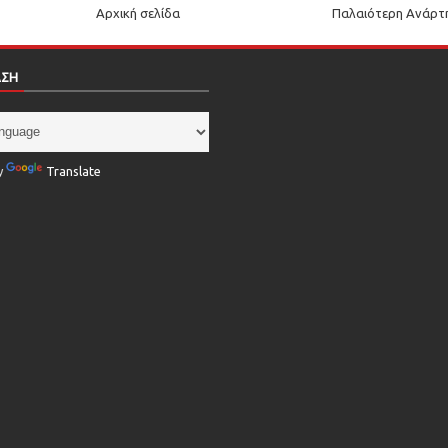
Αρχική σελίδα
Παλαιότερη Ανάρτ
ΑΣΗ
y
Translate