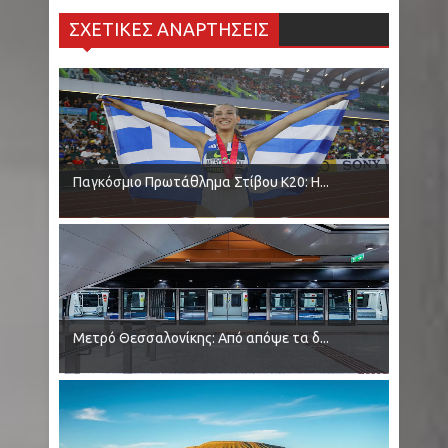
ΣΧΕΤΙΚΕΣ ΑΝΑΡΤΗΣΕΙΣ
Παγκόσμιο Πρωτάθλημα Στίβου Κ20: Η...
Μετρό Θεσσαλονίκης: Από απόψε τα δ...