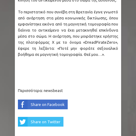
Το περιστατικό που συνέβη στη Βρετανία έγινε γνωστό
από ανάρτηση στα μέσα κοινωνικής δικτύωσης, όπου
εμφανίστηκε εικόνα από τη μαγνητική τομογραφία που
δείχνει το αντικείμενο να έχει μετακινηθεί επικίνδυνα
μέσα στο σώμα. Η ανάρτηση, που μοιράστηκε χρήστης
της πλατφόρμας X με το όνομα «DreadPirateZero»,
έφερε τη λεζάντα: «Ποτέ μην φοράτε σεξουαλικό
βοήθημα σε μαγνητική τομογραφία. Θεέ μου…».
Περισσότερα:
newsbeast
Share on Facebook
Share on Twitter