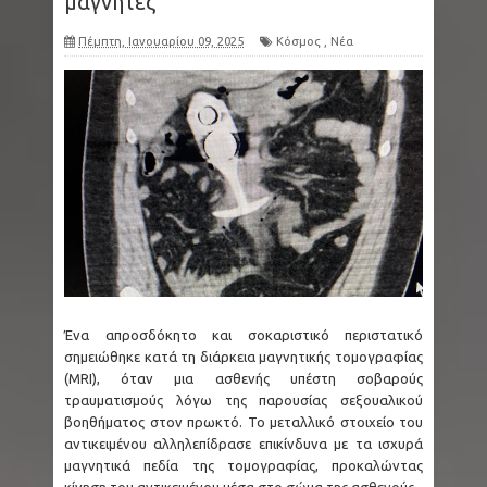
μαγνήτες
Πέμπτη, Ιανουαρίου 09, 2025
Κόσμος
,
Νέα
Ένα απροσδόκητο και σοκαριστικό περιστατικό
σημειώθηκε κατά τη διάρκεια μαγνητικής τομογραφίας
(MRI), όταν μια ασθενής υπέστη σοβαρούς
τραυματισμούς λόγω της παρουσίας σεξουαλικού
βοηθήματος στον πρωκτό. Το μεταλλικό στοιχείο του
αντικειμένου αλληλεπίδρασε επικίνδυνα με τα ισχυρά
μαγνητικά πεδία της τομογραφίας, προκαλώντας
κίνηση του αντικειμένου μέσα στο σώμα της ασθενούς.