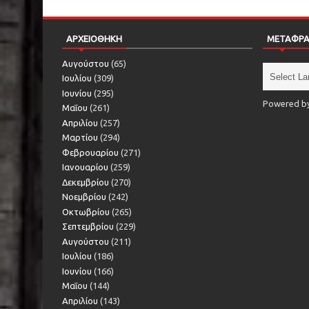
ΑΡΧΕΙΟΘΗΚΗ
ΜΕΤΑΦΡ
Αυγούστου
(65)
Ιουλίου
(309)
Ιουνίου
(295)
Powered b
Μαΐου
(261)
Απριλίου
(257)
Μαρτίου
(294)
Φεβρουαρίου
(271)
Ιανουαρίου
(259)
Δεκεμβρίου
(270)
Νοεμβρίου
(242)
Οκτωβρίου
(265)
Σεπτεμβρίου
(229)
Αυγούστου
(211)
Ιουλίου
(186)
Ιουνίου
(166)
Μαΐου
(144)
Απριλίου
(143)