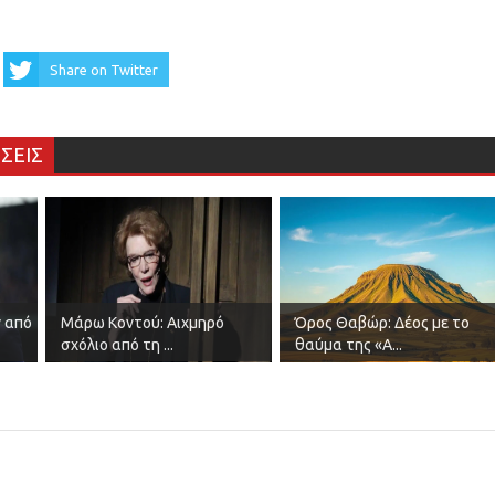
Share on Twitter
ΣΕΙΣ
ν από
Μάρω Κοντού: Αιχμηρό
Όρος Θαβώρ: Δέος με το
σχόλιο από τη ...
θαύμα της «Α...