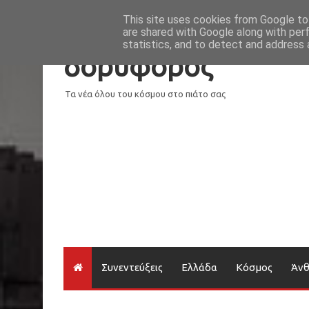
Νέα
Loading...
This site uses cookies from Google to 
are shared with Google along with per
statistics, and to detect and address 
δορυφόρος
Τα νέα όλου του κόσμου στο πιάτο σας
Συνεντεύξεις
Ελλάδα
Κόσμος
Άν