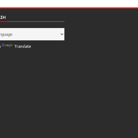
ΑΣΗ
y
Translate