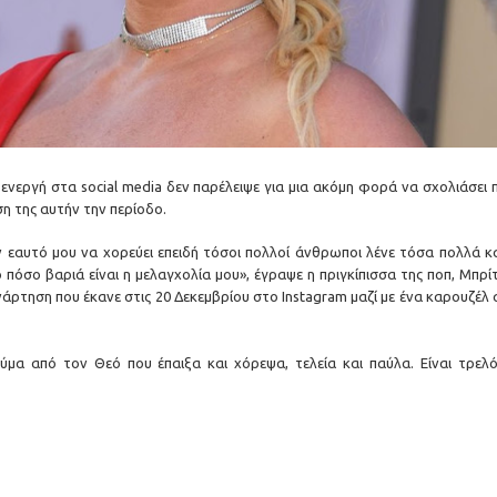
 ενεργή στα social media δεν παρέλειψε για μια ακόμη φορά να σχολιάσει
η της αυτήν την περίοδο.
ν εαυτό μου να χορεύει επειδή τόσοι πολλοί άνθρωποι λένε τόσα πολλά κ
όσο βαριά είναι η μελαγχολία μου», έγραψε η πριγκίπισσα της ποπ, Μπρίτ
άρτηση που έκανε στις 20 Δεκεμβρίου στο Instagram μαζί με ένα καρουζέλ
ύμα από τον Θεό που έπαιξα και χόρεψα, τελεία και παύλα. Είναι τρελό!!