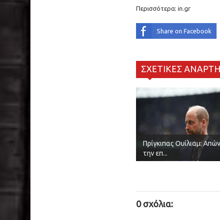
Περισσότερα:
in.gr
Share on Facebook
ΣΧΕΤΙΚΕΣ ΑΝΑΡΤΗ
Πρίγκιπας Ουίλιαμ: Απώ
την επ...
0 σχόλια: