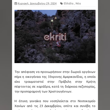
Κυριακή, Δεκεμβρίου 29, 2024
Ελλάδα
,
Νέα
Την απόφαση να προχωρήσουν στην δωρεά οργάνων
πήρε η οικογένεια της 33χρονης Αμερικανίδας, η οποία
είχε τραυματιστεί στην Πρέβελη στην Κρήτη
πέφτοντας σε χαράδρα, κατά τη διάρκεια πεζοπορίας,
την προπαραμονή των Χριστουγέννων.
Η άτυχη γυναίκα που νοσηλεύεται στο Νοσοκομείο
Χανίων από τις 23 Δεκεμβρίου, οπότε και συνέβη το