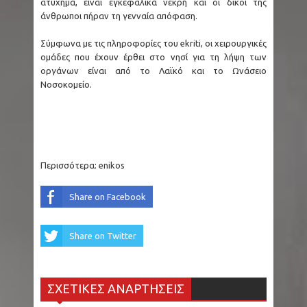
ατύχημα, είναι εγκεφαλικά νεκρή και οι δικοί της
άνθρωποι πήραν τη γενναία απόφαση.
Σύμφωνα με τις πληροφορίες του ekriti, οι χειρουργικές
ομάδες που έχουν έρθει στο νησί για τη λήψη των
οργάνων είναι από το Λαϊκό και το Ωνάσειο
Νοσοκομείο.
Περισσότερα:
enikos
Share on Facebook
Share on Twitter
ΣΧΕΤΙΚΕΣ ΑΝΑΡΤΗΣΕΙΣ