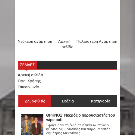
Νεότερη ανάρτηση
Αρχική
Παλαιότερη Ανάρτηση
σελίδα
ΣΕΛΙΔΕΣ
Αρχική σελίδα
Όροι Χρήσης
Επικοινωνία
Δημοφιλείς
Σχόλια
Κατηγορία
ΘΡΗΝΟΣ: Νεκρός ο παρουσιαστής του
wipe out!
Έφυγε από τη ζωή σε ηλικία 47 ετών ο
ηθοποιός, μουσικός και παρουσιαστής
Δημήτρης Μενούνος ...