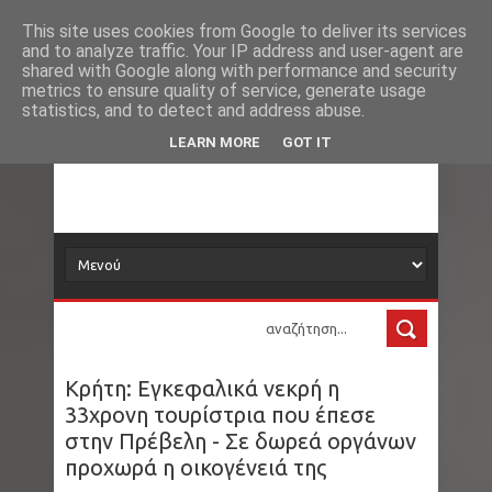
Νέα
Loading...
This site uses cookies from Google to deliver its services
and to analyze traffic. Your IP address and user-agent are
δορυφόρος
shared with Google along with performance and security
metrics to ensure quality of service, generate usage
statistics, and to detect and address abuse.
Τα νέα όλου του κόσμου στο πιάτο σας
LEARN MORE
GOT IT
Κρήτη: Εγκεφαλικά νεκρή η
33χρονη τουρίστρια που έπεσε
στην Πρέβελη - Σε δωρεά οργάνων
προχωρά η οικογένειά της